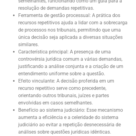
semelhantes, funcionando como um guia para a
resolução de demandas repetitivas.
Ferramenta de gestão processual: A prática dos
recursos repetitivos ajuda a lidar com a sobrecarga
de processos nos tribunais, permitindo que uma
única decisão seja aplicada a diversas situações
similares.
Característica principal: A presença de uma
controvérsia jurídica comum a várias demandas,
justificando a análise conjunta e a criação de um
entendimento uniforme sobre a questão.
Efeito vinculante: A decisão proferida em um
recurso repetitivo serve como precedente,
orientando outros tribunais, juízes e partes
envolvidas em casos semelhantes.
Benefício ao sistema judiciário: Esse mecanismo
aumenta a eficiência e a celeridade do sistema
judiciário ao evitar a repetição desnecessária de
análises sobre questões jurídicas idênticas.