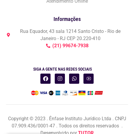
Atendimento Online
Informações
Rua Equador, 43 sala 1214 Santo Cristo - Rio de
Janeiro - RJ CEP 20.220-410
(21) 99674-7938
SIGA A GENTE NAS REDES SOCIAIS
Copyright © 2023 . Ênfase Instituto Jurídico Ltda . CNPJ
07.909.436/0001-47 . Todos os direitos reservados .
Desenvolvido por
TUTOR