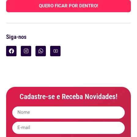
QUERO FICAR POR DENTRO!
Siga-nos
Cadastre-se e Receba Novidades!