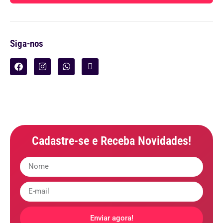
Siga-nos
Cadastre-se e Receba Novidades!
Enviar agora!