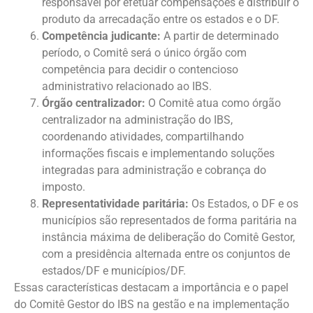
responsável por efetuar compensações e distribuir o
produto da arrecadação entre os estados e o DF.
Competência judicante:
A partir de determinado
período, o Comitê será o único órgão com
competência para decidir o contencioso
administrativo relacionado ao IBS.
Órgão centralizador:
O Comitê atua como órgão
centralizador na administração do IBS,
coordenando atividades, compartilhando
informações fiscais e implementando soluções
integradas para administração e cobrança do
imposto.
Representatividade paritária:
Os Estados, o DF e os
municípios são representados de forma paritária na
instância máxima de deliberação do Comitê Gestor,
com a presidência alternada entre os conjuntos de
estados/DF e municípios/DF.
Essas características destacam a importância e o papel
do Comitê Gestor do IBS na gestão e na implementação