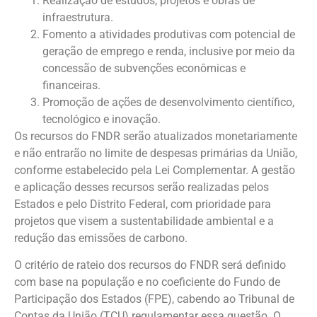
Realização de estudos, projetos e obras de
infraestrutura.
Fomento a atividades produtivas com potencial de
geração de emprego e renda, inclusive por meio da
concessão de subvenções econômicas e
financeiras.
Promoção de ações de desenvolvimento científico,
tecnológico e inovação.
Os recursos do FNDR serão atualizados monetariamente
e não entrarão no limite de despesas primárias da União,
conforme estabelecido pela Lei Complementar. A gestão
e aplicação desses recursos serão realizadas pelos
Estados e pelo Distrito Federal, com prioridade para
projetos que visem a sustentabilidade ambiental e a
redução das emissões de carbono.
O critério de rateio dos recursos do FNDR será definido
com base na população e no coeficiente do Fundo de
Participação dos Estados (FPE), cabendo ao Tribunal de
Contas da União (TCU) regulamentar essa questão. O