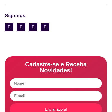
Siga-nos
Cadastre-se e Receba
Novidades!
Enviar agora!