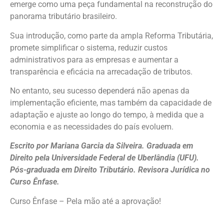
emerge como uma peça fundamental na reconstrução do
panorama tributário brasileiro.
Sua introdução, como parte da ampla Reforma Tributária,
promete simplificar o sistema, reduzir custos
administrativos para as empresas e aumentar a
transparência e eficácia na arrecadação de tributos.
No entanto, seu sucesso dependerá não apenas da
implementação eficiente, mas também da capacidade de
adaptação e ajuste ao longo do tempo, à medida que a
economia e as necessidades do país evoluem.
Escrito por Mariana Garcia da Silveira. Graduada em
Direito pela Universidade Federal de Uberlândia (UFU).
Pós-graduada em Direito Tributário. Revisora Jurídica no
Curso Ênfase.
Curso Ênfase – Pela mão até a aprovação!