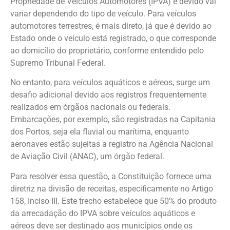
Propriedade de Veículos Automotores (IPVA) é devido vai
variar dependendo do tipo de veículo. Para veículos
automotores terrestres, é mais direto, já que é devido ao
Estado onde o veículo está registrado, o que corresponde
ao domicílio do proprietário, conforme entendido pelo
Supremo Tribunal Federal.
No entanto, para veículos aquáticos e aéreos, surge um
desafio adicional devido aos registros frequentemente
realizados em órgãos nacionais ou federais.
Embarcações, por exemplo, são registradas na Capitania
dos Portos, seja ela fluvial ou marítima, enquanto
aeronaves estão sujeitas a registro na Agência Nacional
de Aviação Civil (ANAC), um órgão federal.
Para resolver essa questão, a Constituição fornece uma
diretriz na divisão de receitas, especificamente no Artigo
158, Inciso III. Este trecho estabelece que 50% do produto
da arrecadação do IPVA sobre veículos aquáticos e
aéreos deve ser destinado aos municípios onde os