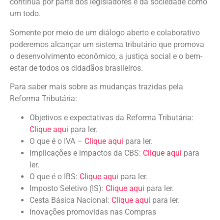
contínua por parte dos legisladores e da sociedade como
um todo.
Somente por meio de um diálogo aberto e colaborativo
poderemos alcançar um sistema tributário que promova
o desenvolvimento econômico, a justiça social e o bem-
estar de todos os cidadãos brasileiros.
Para saber mais sobre as mudanças trazidas pela
Reforma Tributária:
Objetivos e expectativas da Reforma Tributária:
Clique aqui
para ler.
O que é o IVA –
Clique aqui
para ler.
Implicações e impactos da CBS:
Clique aqui
para
ler.
O que é o IBS:
Clique aqui
para ler.
Imposto Seletivo (IS):
Clique aqui
para ler.
Cesta Básica Nacional:
Clique aqui
para ler.
Inovações promovidas nas Compras