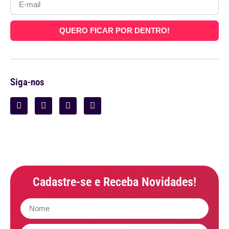
QUERO FICAR POR DENTRO!
Siga-nos
Cadastre-se e Receba Novidades!