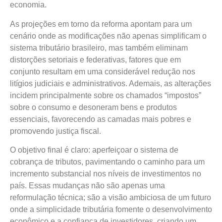
economia.
As projeções em torno da reforma apontam para um
cenário onde as modificações não apenas simplificam o
sistema tributário brasileiro, mas também eliminam
distorções setoriais e federativas, fatores que em
conjunto resultam em uma considerável redução nos
litígios judiciais e administrativos. Ademais, as alterações
incidem principalmente sobre os chamados “impostos”
sobre o consumo e desoneram bens e produtos
essenciais, favorecendo as camadas mais pobres e
promovendo justiça fiscal.
O objetivo final é claro: aperfeiçoar o sistema de
cobrança de tributos, pavimentando o caminho para um
incremento substancial nos níveis de investimentos no
país. Essas mudanças não são apenas uma
reformulação técnica; são a visão ambiciosa de um futuro
onde a simplicidade tributária fomente o desenvolvimento
econômico e a confiança de investidores, criando um