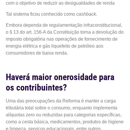
com o objetivo de reduzir as desigualdades de renda
Tal sistema ficou conhecido como
cashback.
Embora dependa de regulamentação infraconstitucional,
o § 13 do art. 156-A da Constituição torna a devolução do
imposto obrigatória nas operações de fornecimento de
energia elétrica e gás liquefeito de petróleo aos
consumidores de baixa renda.
Haverá maior onerosidade para
os contribuintes?
Uma das preocupações da Reforma é manter a carga
tributária total sobre o consumo, enquanto implementa
alíquotas zero ou reduzidas para categorias específicas,
como a cesta básica, medicamentos, produtos de higiene
e limpeza, serviços educacionais, entre outros.