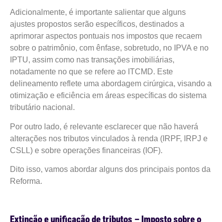
Adicionalmente, é importante salientar que alguns
ajustes propostos serão específicos, destinados a
aprimorar aspectos pontuais nos impostos que recaem
sobre o patrimônio, com ênfase, sobretudo, no IPVA e no
IPTU, assim como nas transações imobiliárias,
notadamente no que se refere ao ITCMD. Este
delineamento reflete uma abordagem cirúrgica, visando a
otimização e eficiência em áreas específicas do sistema
tributário nacional.
Por outro lado, é relevante esclarecer que não haverá
alterações nos tributos vinculados à renda (IRPF, IRPJ e
CSLL) e sobre operações financeiras (IOF).
Dito isso, vamos abordar alguns dos principais pontos da
Reforma.
Extinção e unificação de tributos – Imposto sobre o