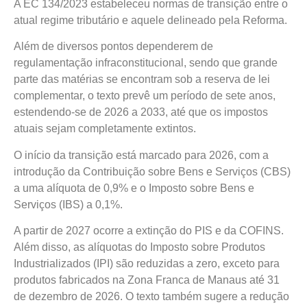
A EC 134/2023 estabeleceu normas de transição entre o
atual regime tributário e aquele delineado pela Reforma.
Além de diversos pontos dependerem de
regulamentação infraconstitucional, sendo que grande
parte das matérias se encontram sob a reserva de lei
complementar, o texto prevê um período de sete anos,
estendendo-se de 2026 a 2033, até que os impostos
atuais sejam completamente extintos.
O início da transição está marcado para 2026, com a
introdução da Contribuição sobre Bens e Serviços (CBS)
a uma alíquota de 0,9% e o Imposto sobre Bens e
Serviços (IBS) a 0,1%.
A partir de 2027 ocorre a extinção do PIS e da COFINS.
Além disso, as alíquotas do Imposto sobre Produtos
Industrializados (IPI) são reduzidas a zero, exceto para
produtos fabricados na Zona Franca de Manaus até 31
de dezembro de 2026. O texto também sugere a redução