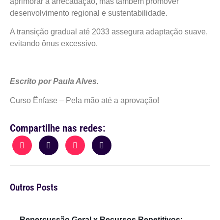
aprimorar a arrecadação, mas também promover
desenvolvimento regional e sustentabilidade.
A transição gradual até 2033 assegura adaptação suave,
evitando ônus excessivo.
Escrito por Paula Alves.
Curso Ênfase – Pela mão até a aprovação!
Compartilhe nas redes:
Outros Posts
Repercussão Geral x Recursos Repetitivos: