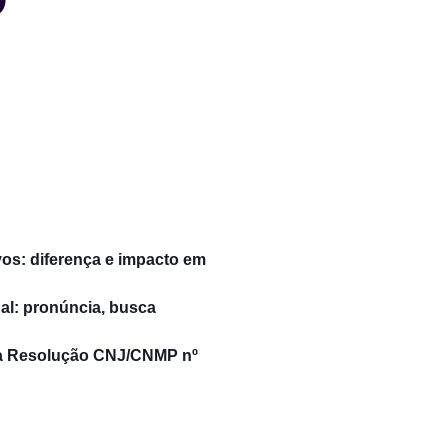
os: diferença e impacto em
al: pronúncia, busca
 a Resolução CNJ/CNMP nº