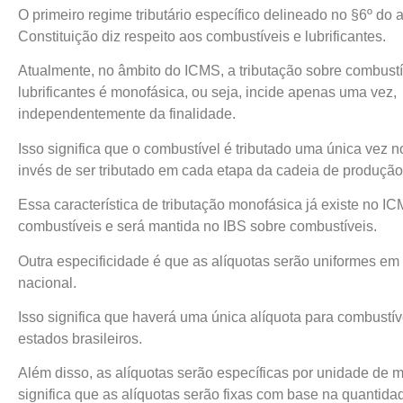
O primeiro regime tributário específico delineado no §6º do a
Constituição diz respeito aos combustíveis e lubrificantes.
Atualmente, no âmbito do ICMS, a tributação sobre combustí
lubrificantes é monofásica, ou seja, incide apenas uma vez,
independentemente da finalidade.
Isso significa que o combustível é tributado uma única vez n
invés de ser tributado em cada etapa da cadeia de produção 
Essa característica de tributação monofásica já existe no I
combustíveis e será mantida no IBS sobre combustíveis.
Outra especificidade é que as alíquotas serão uniformes em t
nacional.
Isso significa que haverá uma única alíquota para combustí
estados brasileiros.
Além disso, as alíquotas serão específicas por unidade de m
significa que as alíquotas serão fixas com base na quantid