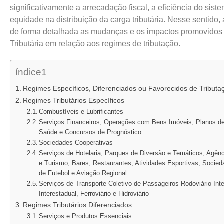
significativamente a arrecadação fiscal, a eficiência do siste
equidade na distribuição da carga tributária. Nesse sentido
de forma detalhada as mudanças e os impactos promovidos
Tributária em relação aos regimes de tributação.
índice1
Regimes Específicos, Diferenciados ou Favorecidos de Tributa
Regimes Tributários Específicos
Combustíveis e Lubrificantes
Serviços Financeiros, Operações com Bens Imóveis, Planos de
Saúde e Concursos de Prognóstico
Sociedades Cooperativas
Serviços de Hotelaria, Parques de Diversão e Temáticos, Agên
e Turismo, Bares, Restaurantes, Atividades Esportivas, Soci
de Futebol e Aviação Regional
Serviços de Transporte Coletivo de Passageiros Rodoviário Inte
Interestadual, Ferroviário e Hidroviário
Regimes Tributários Diferenciados
Serviços e Produtos Essenciais