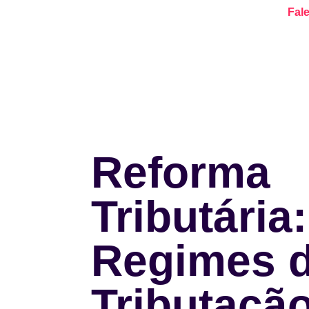
Fal
Reforma
Tributária:
Regimes 
Tributaçã