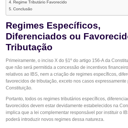
Regime Tributário Favorecido
Conclusão
Regimes Específicos,
Diferenciados ou Favorecid
Tributação
Primeiramente, o inciso X do §1º do artigo 156-A da Constit
que não será permitida a concessão de incentivos financeiro
relativos ao IBS, nem a criação de regimes específicos, dife
favorecidos de tributação, exceto nos casos expressamente 
Constituição.
Portanto, todos os regimes tributários específicos, diferenci
favorecidos devem estar devidamente estabelecidos na Cons
implica que a lei complementar responsável por instituir o 
poderá introduzir novos regimes dessa natureza.