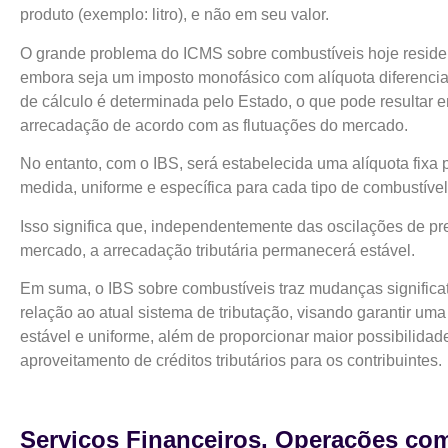
produto (exemplo: litro), e não em seu valor.
O grande problema do ICMS sobre combustíveis hoje reside 
embora seja um imposto monofásico com alíquota diferenci
de cálculo é determinada pelo Estado, o que pode resultar 
arrecadação de acordo com as flutuações do mercado.
No entanto, com o IBS, será estabelecida uma alíquota fixa 
medida, uniforme e específica para cada tipo de combustíve
Isso significa que, independentemente das oscilações de pr
mercado, a arrecadação tributária permanecerá estável.
Em suma, o IBS sobre combustíveis traz mudanças significa
relação ao atual sistema de tributação, visando garantir uma
estável e uniforme, além de proporcionar maior possibilidad
aproveitamento de créditos tributários para os contribuintes.
Serviços Financeiros, Operações co