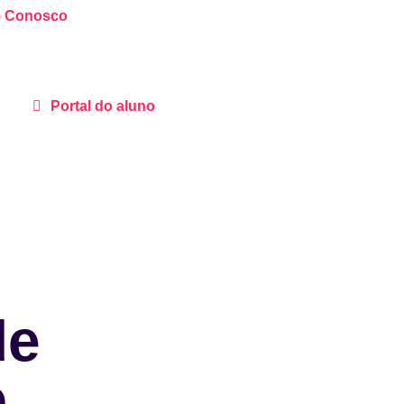
e Conosco
Portal do aluno
de
o