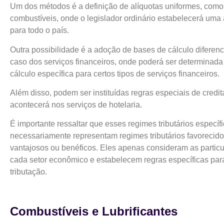
Um dos métodos é a definição de alíquotas uniformes, como
combustíveis, onde o legislador ordinário estabelecerá uma 
para todo o país.
Outra possibilidade é a adoção de bases de cálculo diferen
caso dos serviços financeiros, onde poderá ser determinad
cálculo específica para certos tipos de serviços financeiros.
Além disso, podem ser instituídas regras especiais de cred
acontecerá nos serviços de hotelaria.
É importante ressaltar que esses regimes tributários específ
necessariamente representam regimes tributários favorecido
vantajosos ou benéficos. Eles apenas consideram as partic
cada setor econômico e estabelecem regras específicas par
tributação.
Combustíveis e Lubrificantes