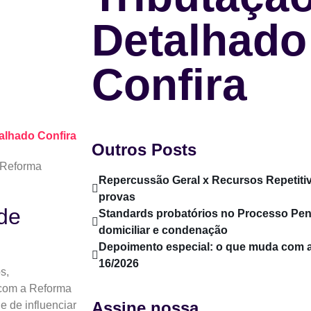
Detalhado
Confira
alhado Confira
Outros Posts
Repercussão Geral x Recursos Repetitiv
provas
de
Standards probatórios no Processo Pen
domiciliar e condenação
Depoimento especial: o que muda com
16/2026
s,
 com a Reforma
Assine nossa
 de influenciar