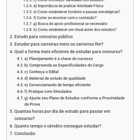
c) Como introduzir variedade nos estudos?
d) Importância de praticar Atividade Física
e) Como estabelecer horários e pausas estratégicas?
f) Como se envolver com o conteúdo?
g) Busca de apoio profissional se necessário
h) Como estabelecer um ritual antes dos estudos?
Estudo para concurso público
Estudar para carreiras meio ou carreiras fim?
Qual a forma mais eficiente de estudar para concurso?
a) Planejamento é a chave do sucesso
b) Compreenda as Especificidades do Cargo
c) Conheça o Edital
d) Material de estudo de qualidade
e) Gerenciamento de tempo eficiente
f) Pratique com Simulados
g) Ajuste seu Plano de Estudos conforme a Proximidade
da Prova
Quantas horas por dia de estudo para passar em
concurso?
Quanto tempo o cérebro consegue estudar?
Conclusão