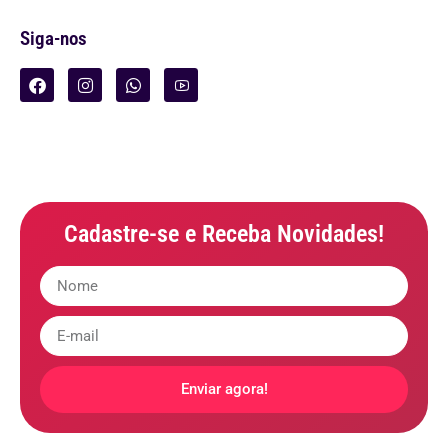
Siga-nos
Cadastre-se e Receba Novidades!
Enviar agora!