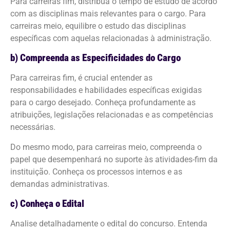
Para carreiras fim, distribua o tempo de estudo de acordo
com as disciplinas mais relevantes para o cargo. Para
carreiras meio, equilibre o estudo das disciplinas
específicas com aquelas relacionadas à administração.
b) Compreenda as Especificidades do Cargo
Para carreiras fim, é crucial entender as
responsabilidades e habilidades específicas exigidas
para o cargo desejado. Conheça profundamente as
atribuições, legislações relacionadas e as competências
necessárias.
Do mesmo modo, para carreiras meio, compreenda o
papel que desempenhará no suporte às atividades-fim da
instituição. Conheça os processos internos e as
demandas administrativas.
c) Conheça o Edital
Analise detalhadamente o edital do concurso. Entenda