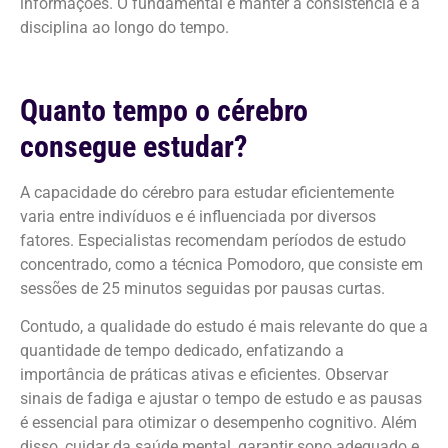
informações. O fundamental é manter a consistência e a
disciplina ao longo do tempo.
Quanto tempo o cérebro
consegue estudar?
A capacidade do cérebro para estudar eficientemente
varia entre indivíduos e é influenciada por diversos
fatores. Especialistas recomendam períodos de estudo
concentrado, como a técnica Pomodoro, que consiste em
sessões de 25 minutos seguidas por pausas curtas.
Contudo, a qualidade do estudo é mais relevante do que a
quantidade de tempo dedicado, enfatizando a
importância de práticas ativas e eficientes. Observar
sinais de fadiga e ajustar o tempo de estudo e as pausas
é essencial para otimizar o desempenho cognitivo. Além
disso, cuidar da saúde mental, garantir sono adequado e