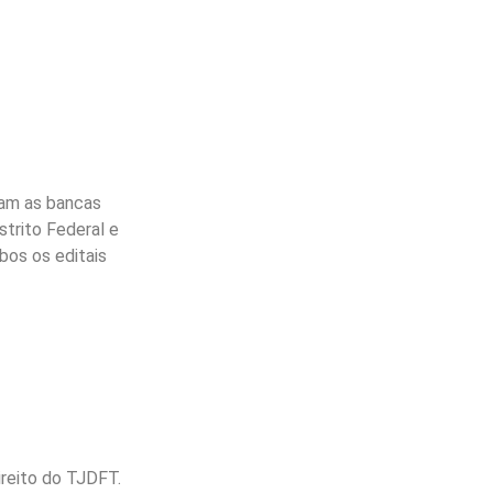
ram as bancas
strito Federal e
bos os editais
reito do TJDFT.