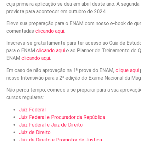
cuja primeira aplicação se deu em abril deste ano. A segunda
prevista para acontecer em outubro de 2024.
Eleve sua preparação para o ENAM com nosso e-book de qu
comentadas
clicando aqui
.
Inscreva-se gratuitamente para ter acesso ao Guia de Estud
para o ENAM
clicando aqui
e ao Planner de Treinamento de 
ENAM
clicando aqui
.
Em caso de não aprovação na 1ª prova do ENAM,
clique aqui
nosso Intensivão para a 2ª edição do Exame Nacional da Magi
Não perca tempo, comece a se preparar para a sua aprovaç
cursos regulares:
Juiz Federal
Juiz Federal e Procurador da República
Juiz Federal e Juiz de Direito
Juiz de Direito
Juiz de Direito e Promotor de Justiça