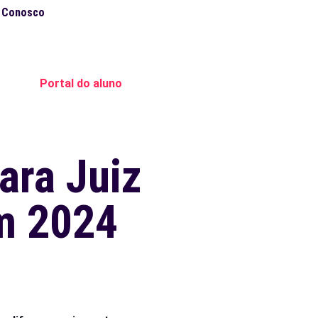
e Conosco
Portal do aluno
ara Juiz
em 2024