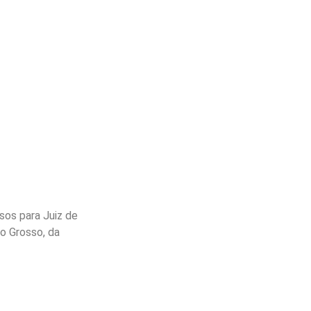
sos para Juiz de
to Grosso, da