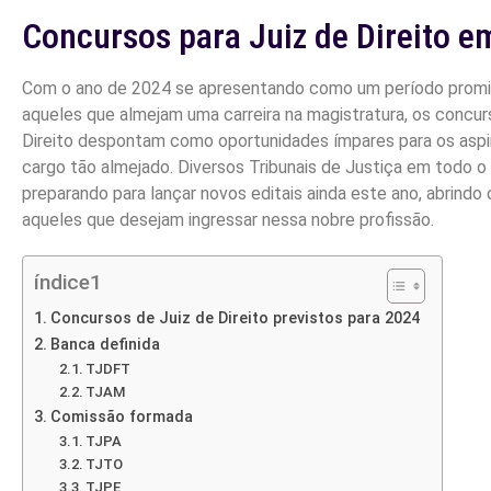
Concursos para Juiz de Direito e
Com o ano de 2024 se apresentando como um período promi
aqueles que almejam uma carreira na magistratura, os concur
Direito despontam como oportunidades ímpares para os aspi
cargo tão almejado. Diversos Tribunais de Justiça em todo o 
preparando para lançar novos editais ainda este ano, abrindo
aqueles que desejam ingressar nessa nobre profissão.
índice1
Concursos de Juiz de Direito previstos para 2024
Banca definida
TJDFT
TJAM
Comissão formada
TJPA
TJTO
TJPE