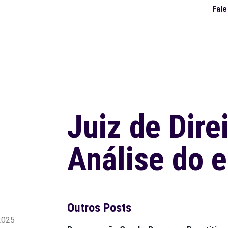
Fal
Juiz de Dire
Análise do e
Outros Posts