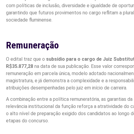
com políticas de inclusão, diversidade e igualdade de oportu
garantindo que futuros provimentos no cargo reflitam a plura
sociedade fluminense.
Remuneração
O edital traz que o
subsídio para o cargo de Juiz Substitu
R$35.877,28
na data de sua publicação. Esse valor correspo
remuneração em parcela única, modelo adotado nacionalmen
magistratura, e já demonstra a complexidade e a responsabil
atribuições desempenhadas pelo juiz em início de carreira.
A combinação entre a política remuneratória, as garantias da 
relevância institucional da função reforça a atratividade do 
o alto nível de preparação exigido dos candidatos ao longo 
etapas do concurso.