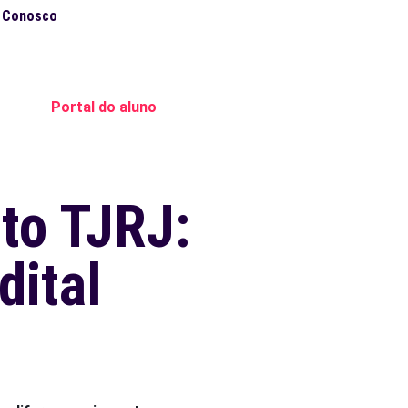
e Conosco
Portal do aluno
ito TJRJ:
dital