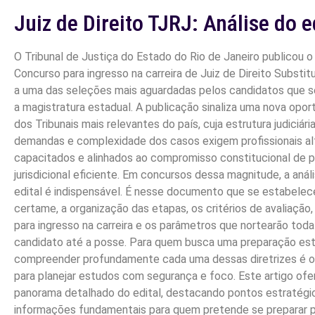
Juiz de Direito TJRJ: Análise do e
O Tribunal de Justiça do Estado do Rio de Janeiro publicou o
Concurso para ingresso na carreira de Juiz de Direito Substitu
a uma das seleções mais aguardadas pelos candidatos que s
a magistratura estadual. A publicação sinaliza uma nova opo
dos Tribunais mais relevantes do país, cuja estrutura judiciári
demandas e complexidade dos casos exigem profissionais a
capacitados e alinhados ao compromisso constitucional de 
jurisdicional eficiente. Em concursos dessa magnitude, a análi
edital é indispensável. É nesse documento que se estabelec
certame, a organização das etapas, os critérios de avaliação,
para ingresso na carreira e os parâmetros que nortearão toda 
candidato até a posse. Para quem busca uma preparação est
compreender profundamente cada uma dessas diretrizes é o
para planejar estudos com segurança e foco. Este artigo of
panorama detalhado do edital, destacando pontos estratégi
informações fundamentais para quem pretende se preparar p