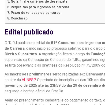
Nota final e critérios de desempate
Requisitos para ingresso na carreira
Prazo de validade do concurso
Conclusão
Edital publicado
O TJRJ publicou o edital do
51º Concurso para ingresso n
de Carreira
, dando início ao processo seletivo para o cargo
Direito Substituto
. A organização ficará a cargo da
Fundaç
supervisão da Comissão de Concurso do TJRJ, garantindo rig
estrita observância às diretrizes da Resolução nº 75/2009 d
As
inscrições preliminares
serão realizadas exclusivamente 
no site da
VUNESP
. O período de inscrição vai das
10h do dia
novembro de 2025 até às 23h59 do dia 29 de dezembro d
seguindo o horário oficial de Brasília.
Além do preenchimento cadastral e do pagamento da taxa, o