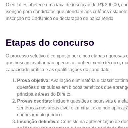
O edital estabelece uma taxa de inscrição de R$ 290,00, co
isenção para candidatos que atendam aos critérios estabel
inscrição no CadÚnico ou declaração de baixa renda.
Etapas do concurso
O processo seletivo é composto por cinco etapas rigorosas 
que buscam avaliar não apenas o conhecimento técnico, m
capacidade prática e as qualificações do candidato:
Prova objetiva:
Avaliação eliminatória e classificatóri
questões distribuídas em blocos temáticos que abran
principais áreas do Direito.
Provas escritas
: Incluem questões discursivas e a el
sentenças nas áreas cível e criminal, exigindo aplicaç
conhecimento jurídico.
Inscrição definitiva:
Consiste na apresentação de do