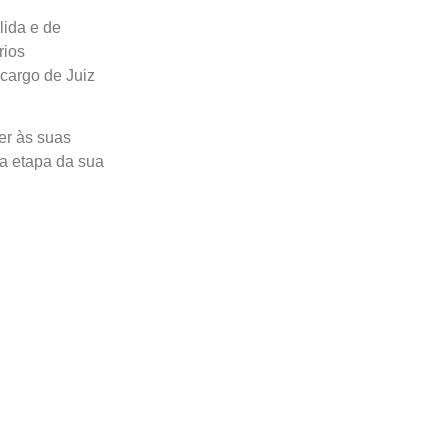
lida e de
rios
cargo de Juiz
er às suas
a etapa da sua