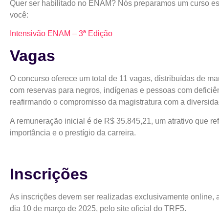
Quer ser habilitado no ENAM? Nós preparamos um curso es
você:
Intensivão ENAM – 3ª Edição
Vagas
O concurso oferece um total de 11 vagas, distribuídas de man
com reservas para negros, indígenas e pessoas com deficiê
reafirmando o compromisso da magistratura com a diversid
A remuneração inicial é de R$ 35.845,21, um atrativo que re
importância e o prestígio da carreira.
Inscrições
As inscrições devem ser realizadas exclusivamente online, 
dia 10 de março de 2025, pelo site oficial do TRF5.