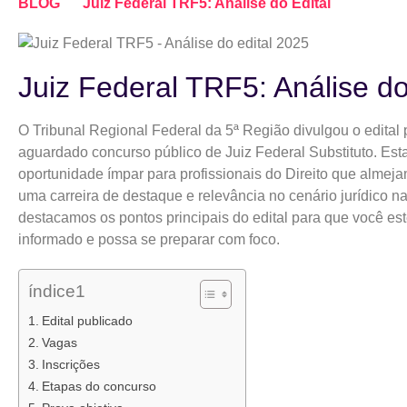
BLOG
Juiz Federal TRF5: Análise do Edital
Juiz Federal TRF5: Análise do
O Tribunal Regional Federal da 5ª Região divulgou o edital 
aguardado concurso público de Juiz Federal Substituto. Est
oportunidade ímpar para profissionais do Direito que almej
uma carreira de destaque e relevância no cenário jurídico na
destacamos os pontos principais do edital para que você est
informado e possa se preparar com foco.
índice1
Edital publicado
Vagas
Inscrições
Etapas do concurso