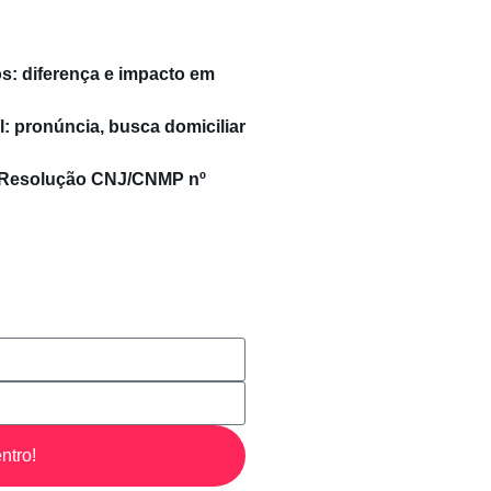
s: diferença e impacto em
: pronúncia, busca domiciliar
a Resolução CNJ/CNMP nº
ntro!