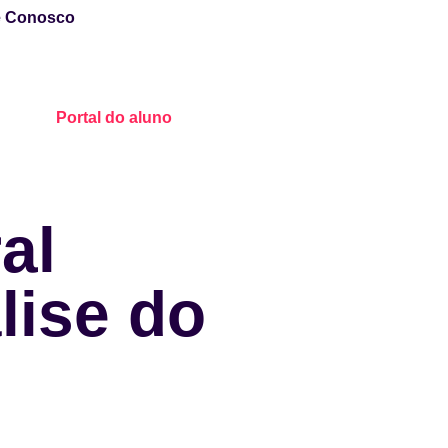
e Conosco
Portal do aluno
al
lise do