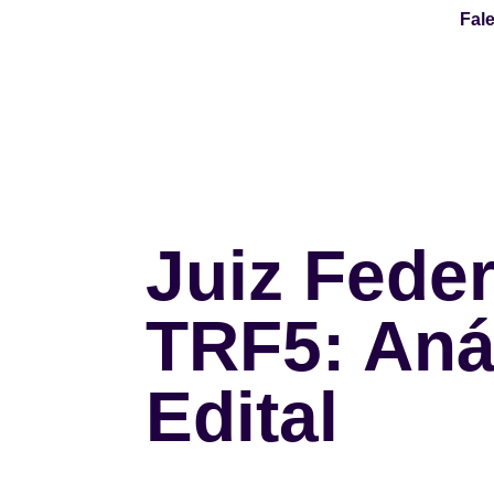
Fal
Juiz Feder
TRF5: Aná
Edital