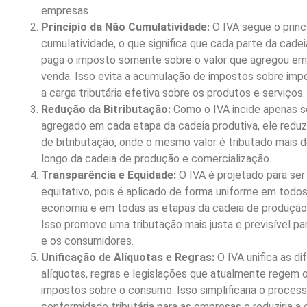
empresas.
Princípio da Não Cumulatividade:
O IVA segue o princ
cumulatividade, o que significa que cada parte da cadei
paga o imposto somente sobre o valor que agregou em
venda. Isso evita a acumulação de impostos sobre imp
a carga tributária efetiva sobre os produtos e serviços.
Redução da Bitributação:
Como o IVA incide apenas so
agregado em cada etapa da cadeia produtiva, ele reduz 
de bitributação, onde o mesmo valor é tributado mais 
longo da cadeia de produção e comercialização.
Transparência e Equidade:
O IVA é projetado para ser
equitativo, pois é aplicado de forma uniforme em todo
economia e em todas as etapas da cadeia de produção e
Isso promove uma tributação mais justa e previsível p
e os consumidores.
Unificação de Alíquotas e Regras:
O IVA unifica as di
alíquotas, regras e legislações que atualmente regem 
impostos sobre o consumo. Isso simplificaria o proces
conformidade tributária para as empresas e reduziria 