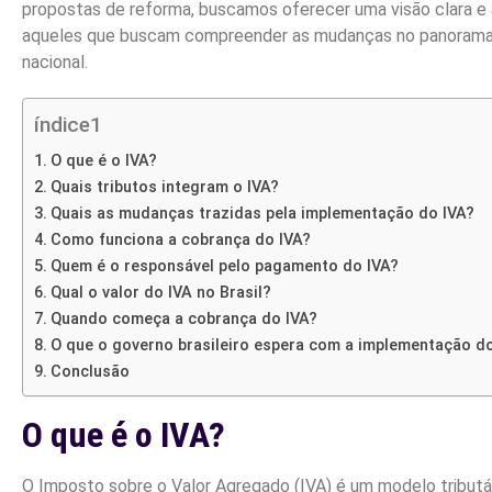
propostas de reforma, buscamos oferecer uma visão clara e 
aqueles que buscam compreender as mudanças no panorama 
nacional.
índice1
O que é o IVA?
Quais tributos integram o IVA?
Quais as mudanças trazidas pela implementação do IVA?
Como funciona a cobrança do IVA?
Quem é o responsável pelo pagamento do IVA?
Qual o valor do IVA no Brasil?
Quando começa a cobrança do IVA?
O que o governo brasileiro espera com a implementação do
Conclusão
O que é o IVA?
O Imposto sobre o Valor Agregado (IVA) é um modelo tributár