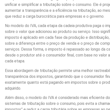
unificar e simplificar a tributação sobre o consumo. Ele é pro
aumentar a transparência e a eficiência na tributação, ao 
que reduz a carga burocrática para empresas e o governo.
No modelo do IVA, cada etapa da cadeia produtiva paga o i
sobre o valor que adicionou ao produto ou serviço. Isso signif
imposto é aplicado em cada fase da produção e distribuição
sobre a diferença entre o preço de venda e o preço de comp
serviços. Dessa forma, o imposto é repassado ao longo da ca
desde o produtor até o consumidor final, com base no valor
cada etapa.
Essa abordagem de tributação permite uma melhor rastreabi
transparência dos impostos, garantindo que o consumidor fina
exatamente quanto está pagando em impostos sobre o prod
adquirido.
Além disso, o modelo do IVA é considerado mais eficiente d
sistemas de tributação sobre o consumo, pois evita a chama
impostos” e reduz a carga tributária sobre as empresas ao pe