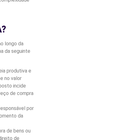
A?
o longo da
na da seguinte
ia produtiva e
e no valor
posto incide
preço de compra
responsável por
momento da
ra de bens ou
ireito de