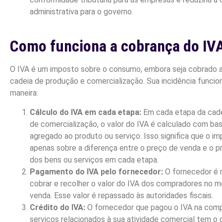
administrativa para o governo.
Como funciona a cobrança do IV
O IVA é um imposto sobre o consumo, embora seja cobrado a
cadeia de produção e comercialização. Sua incidência funcio
maneira:
Cálculo do IVA em cada etapa:
Em cada etapa da cade
de comercialização, o valor do IVA é calculado com bas
agregado ao produto ou serviço. Isso significa que o im
apenas sobre a diferença entre o preço de venda e o 
dos bens ou serviços em cada etapa.
Pagamento do IVA pelo fornecedor:
O fornecedor é 
cobrar e recolher o valor do IVA dos compradores no 
venda. Esse valor é repassado às autoridades fiscais.
Crédito do IVA:
O fornecedor que pagou o IVA na comp
serviços relacionados à sua atividade comercial tem o d