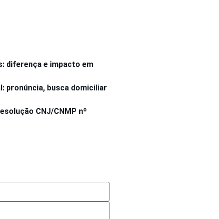
s: diferença e impacto em
 pronúncia, busca domiciliar
 Resolução CNJ/CNMP nº