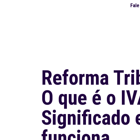
Fal
Reforma Trib
O que é o I
Significado
funciona