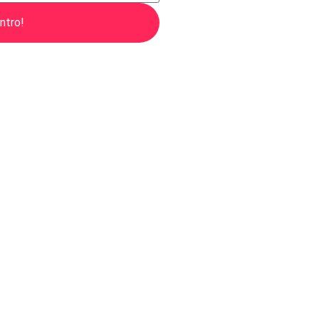
ntro!