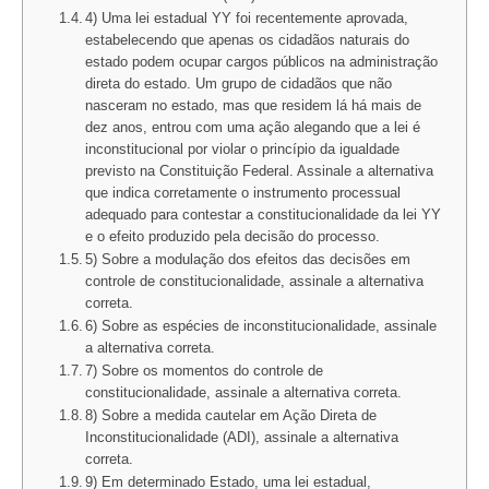
4) Uma lei estadual YY foi recentemente aprovada,
estabelecendo que apenas os cidadãos naturais do
estado podem ocupar cargos públicos na administração
direta do estado. Um grupo de cidadãos que não
nasceram no estado, mas que residem lá há mais de
dez anos, entrou com uma ação alegando que a lei é
inconstitucional por violar o princípio da igualdade
previsto na Constituição Federal. Assinale a alternativa
que indica corretamente o instrumento processual
adequado para contestar a constitucionalidade da lei YY
e o efeito produzido pela decisão do processo.
5) Sobre a modulação dos efeitos das decisões em
controle de constitucionalidade, assinale a alternativa
correta.
6) Sobre as espécies de inconstitucionalidade, assinale
a alternativa correta.
7) Sobre os momentos do controle de
constitucionalidade, assinale a alternativa correta.
8) Sobre a medida cautelar em Ação Direta de
Inconstitucionalidade (ADI), assinale a alternativa
correta.
9) Em determinado Estado, uma lei estadual,