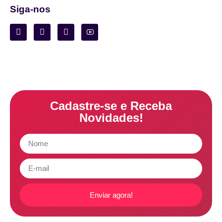
Siga-nos
Cadastre-se e Receba
Novidades!
Enviar agora!