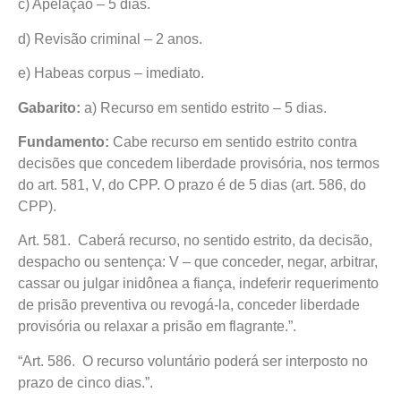
c) Apelação – 5 dias.
d) Revisão criminal – 2 anos.
e) Habeas corpus – imediato.
Gabarito:
a) Recurso em sentido estrito – 5 dias.
Fundamento:
Cabe recurso em sentido estrito contra
decisões que concedem liberdade provisória, nos termos
do art. 581, V, do CPP. O prazo é de 5 dias (art. 586, do
CPP).
Art. 581. Caberá recurso, no sentido estrito, da decisão,
despacho ou sentença: V – que conceder, negar, arbitrar,
cassar ou julgar inidônea a fiança, indeferir requerimento
de prisão preventiva ou revogá-la, conceder liberdade
provisória ou relaxar a prisão em flagrante.”.
“Art. 586. O recurso voluntário poderá ser interposto no
prazo de cinco dias.”.