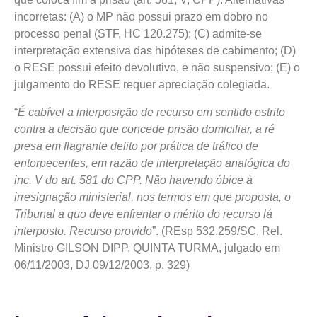
incorretas: (A) o MP não possui prazo em dobro no
processo penal (STF, HC 120.275); (C) admite-se
interpretação extensiva das hipóteses de cabimento; (D)
o RESE possui efeito devolutivo, e não suspensivo; (E) o
julgamento do RESE requer apreciação colegiada.
“
É cabível a interposição de recurso em sentido estrito
contra a decisão que concede prisão domiciliar, a ré
presa em flagrante delito por prática de tráfico de
entorpecentes, em razão de interpretação analógica do
inc. V do art. 581 do CPP. Não havendo óbice à
irresignação ministerial, nos termos em que proposta, o
Tribunal a quo deve enfrentar o mérito do recurso lá
interposto. Recurso provido
”. (REsp 532.259/SC, Rel.
Ministro GILSON DIPP, QUINTA TURMA, julgado em
06/11/2003, DJ 09/12/2003, p. 329)