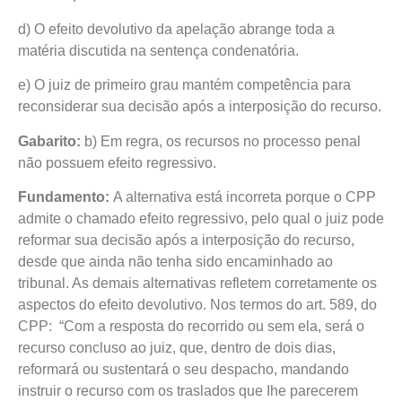
d) O efeito devolutivo da apelação abrange toda a
matéria discutida na sentença condenatória.
e) O juiz de primeiro grau mantém competência para
reconsiderar sua decisão após a interposição do recurso.
Gabarito:
b) Em regra, os recursos no processo penal
não possuem efeito regressivo.
Fundamento:
A alternativa está incorreta porque o CPP
admite o chamado efeito regressivo, pelo qual o juiz pode
reformar sua decisão após a interposição do recurso,
desde que ainda não tenha sido encaminhado ao
tribunal. As demais alternativas refletem corretamente os
aspectos do efeito devolutivo. Nos termos do art. 589, do
CPP: “Com a resposta do recorrido ou sem ela, será o
recurso concluso ao juiz, que, dentro de dois dias,
reformará ou sustentará o seu despacho, mandando
instruir o recurso com os traslados que Ihe parecerem