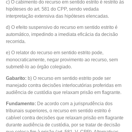
c) O cabimento do recurso em sentido estrito é restrito às
hipóteses do art. 581 do CPP, sendo vedada
interpretação extensiva das hipóteses elencadas.
d) O efeito suspensivo do recurso em sentido estrito é
automático, impedindo a imediata eficácia da decisão
recorrida.
e) O relator do recurso em sentido estrito pode,
monocraticamente, negar provimento ao recurso, sem
submetê-lo ao órgão colegiado.
Gabarito:
b) O recurso em sentido estrito pode ser
manejado contra decisões interlocutórias proferidas em
audiência de custódia que relaxam prisão em flagrante.
Fundamento:
De acordo com a jurisprudência dos
tribunais superiores, o recurso em sentido estrito é
cabível contra decisões que relaxam prisão em flagrante
durante audiência de custódia, por se tratar de decisão
que coloca fim à prisão (art. 581, V, CPP). Alternativas