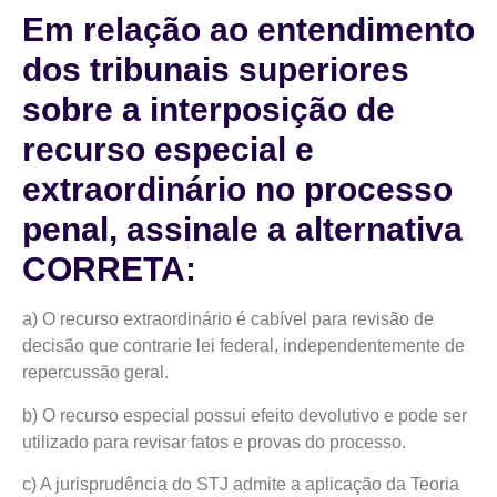
Em relação ao entendimento
dos tribunais superiores
sobre a interposição de
recurso especial e
extraordinário no processo
penal, assinale a alternativa
CORRETA:
a) O recurso extraordinário é cabível para revisão de
decisão que contrarie lei federal, independentemente de
repercussão geral.
b) O recurso especial possui efeito devolutivo e pode ser
utilizado para revisar fatos e provas do processo.
c) A jurisprudência do STJ admite a aplicação da Teoria