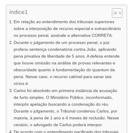
índice1
Em relação ao entendimento dos tribunais superiores
sobre a interposição de recurso especial e extraordinário
no processo penal, assinale a alternativa CORRETA:
Durante o julgamento de um processo penal, o juiz
proferiu sentença condenatória contra João, aplicando
pena privativa de liberdade de 5 anos. A defesa entende
que houve omissão na análise de provas relevantes e
obscuridade quanto à fundamentação do quantum da
pena. Nesse caso, o recurso cabível para sanar tais
vícios é:
Carlos foi absolvido em primeira instância da acusação
de furto simples. O Ministério Público, inconformado,
interpôs apelação buscando a condenação do réu.
Durante o julgamento, o Tribunal condenou Carlos, por
maioria, à pena de 1 ano e 4 meses de reclusão. Nesse
cenário, o advogado de Carlos poderá interpor:
De acordo com o entendimento pacificado dos tribunais