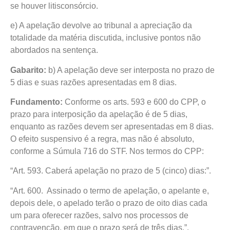
se houver litisconsórcio.
e) A apelação devolve ao tribunal a apreciação da
totalidade da matéria discutida, inclusive pontos não
abordados na sentença.
Gabarito:
b) A apelação deve ser interposta no prazo de
5 dias e suas razões apresentadas em 8 dias.
Fundamento:
Conforme os arts. 593 e 600 do CPP, o
prazo para interposição da apelação é de 5 dias,
enquanto as razões devem ser apresentadas em 8 dias.
O efeito suspensivo é a regra, mas não é absoluto,
conforme a Súmula 716 do STF. Nos termos do CPP:
“Art. 593. Caberá apelação no prazo de 5 (cinco) dias:”.
“Art. 600. Assinado o termo de apelação, o apelante e,
depois dele, o apelado terão o prazo de oito dias cada
um para oferecer razões, salvo nos processos de
contravenção, em que o prazo será de três dias.”.