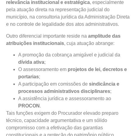
relevância institucional e estratégica
, especialmente
pela atuação direta na representação judicial do
município, na consultoria jurídica da Administração Direta
e no controle de legalidade dos atos administrativos.
Outro diferencial importante reside na
amplitude das
atribuições institucionais
, cuja atuação abrange:
A promoção da cobrança amigável e judicial da
dívida ativa
;
O assessoramento em
projetos de lei, decretos e
portarias
;
A participação em comissões de
sindicância e
processos administrativos disciplinares
;
A assistência jurídica e assessoramento ao
PROCON
.
Tais funções exigem do Procurador elevado preparo
técnico, capacidade argumentativa e um sólido
compromisso com a efetivação das garantias
constitucionais e a proteção do patrimônio público