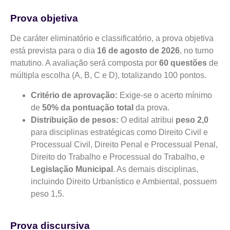
Prova objetiva
De caráter eliminatório e classificatório, a prova objetiva
está prevista para o dia
16 de agosto de 2026
, no turno
matutino. A avaliação será composta por
60 questões
de
múltipla escolha (A, B, C e D), totalizando 100 pontos.
Critério de aprovação:
Exige-se o acerto mínimo
de
50% da pontuação total
da prova.
Distribuição de pesos:
O edital atribui
peso 2,0
para disciplinas estratégicas como Direito Civil e
Processual Civil, Direito Penal e Processual Penal,
Direito do Trabalho e Processual do Trabalho, e
Legislação Municipal
. As demais disciplinas,
incluindo Direito Urbanístico e Ambiental, possuem
peso 1,5.
Prova discursiva