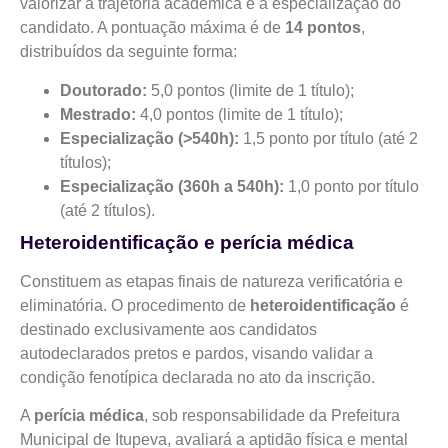
valorizar a trajetória acadêmica e a especialização do
candidato. A pontuação máxima é de
14 pontos
,
distribuídos da seguinte forma:
Doutorado:
5,0 pontos (limite de 1 título);
Mestrado:
4,0 pontos (limite de 1 título);
Especialização (>540h):
1,5 ponto por título (até 2
títulos);
Especialização (360h a 540h):
1,0 ponto por título
(até 2 títulos).
Heteroidentificação e perícia médica
Constituem as etapas finais de natureza verificatória e
eliminatória. O procedimento de
heteroidentificação
é
destinado exclusivamente aos candidatos
autodeclarados pretos e pardos, visando validar a
condição fenotípica declarada no ato da inscrição.
A
perícia médica
, sob responsabilidade da Prefeitura
Municipal de Itupeva, avaliará a aptidão física e mental