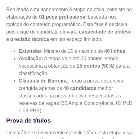
Realizada simultaneamente à etapa objetiva, consiste na
elaboração de
01 peça profissional
baseada nos
tópicos do conteúdo programático. Esta fase é decisiva,
pois exige do candidato elevada
capacidade de síntese
e precisão técnica
em um espaço limitado:
Extensão:
Mínimo de 20 e máximo de
40 linhas
.
Avaliação:
A etapa vale até 30 pontos, sendo
necessária a obtenção de
15 pontos (50%)
para a
classificação.
Cláusula de Barreira:
Terão a prova discursiva
corrigida apenas os
40 candidatos
melhor
classificados na prova objetiva, respeitadas as
reservas de vagas (30 Ampla Concorrência, 02 PcD
e 08 PPP).
Prova de títulos
De caráter exclusivamente classificatório, esta etapa visa