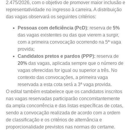
2.475/2026, com o objetivo de promover maior inclusão e
representatividade no ingresso à carreira. A distribuição
das vagas observará os seguintes critérios:
Pessoas com deficiência (PcD):
reserva de
5%
das vagas existentes ou das que vierem a surgir,
com a primeira convocação ocorrendo na 5ª vaga
provida;
Candidatos pretos e pardos (PPP):
reserva de
20%
das vagas, aplicada sempre que o número de
vagas oferecidas for igual ou superior a três. No
contexto das convocações, a primeira vaga
reservada a esta cota será a 3ª vaga provida.
O edital também estabelece que os candidatos inscritos
nas vagas reservadas participarão concomitantemente
da ampla concorrência e das listas específicas de cotas,
sendo a convocação realizada de acordo com a ordem
de classificação e os critérios de alternância e
proporcionalidade previstos nas normas do certame.