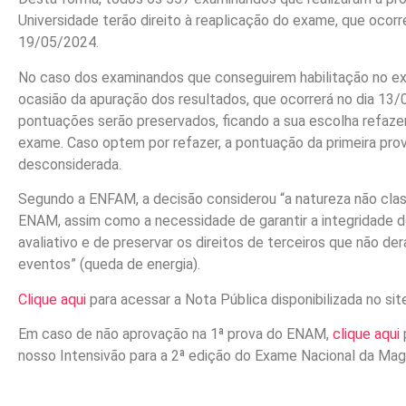
Universidade terão direito à reaplicação do exame, que ocorre
19/05/2024.
No caso dos examinandos que conseguirem habilitação no e
ocasião da apuração dos resultados, que ocorrerá no dia 13/
pontuações serão preservados, ficando a sua escolha refaze
exame. Caso optem por refazer, a pontuação da primeira pro
desconsiderada.
Segundo a ENFAM, a decisão considerou “a natureza não class
ENAM, assim como a necessidade de garantir a integridade 
avaliativo e de preservar os direitos de terceiros que não d
eventos” (queda de energia).
Clique aqui
para acessar a Nota Pública disponibilizada no si
Em caso de não aprovação na 1ª prova do ENAM,
clique aqui
nosso Intensivão para a 2ª edição do Exame Nacional da Magi