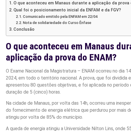
O que aconteceu em Manaus durante a aplicação da prov
Qual foi o posicionamento inicial da ENFAM e da FGV?
Comunicado emitido pela ENFAM em 22/04
Nota de solidariedade do Curso Ênfase
Conclusão
O que aconteceu em Manaus dur
aplicação da prova do ENAM?
O Exame Nacional da Magistratura – ENAM ocorreu no dia 14 
2024, em todo o território nacional. A prova, que foi dividida 
apresentou 80 questões objetivas, e foi aplicada no período
duração de 5 (cinco) horas.
Na cidade de Manaus, por volta das 14h, ocorreu uma inespe
do fornecimento de energia elétrica que perdurou por mais d
atingiu por volta de 85% do município.
A queda de energia atingiu a Universidade Nilton Lins, onde 