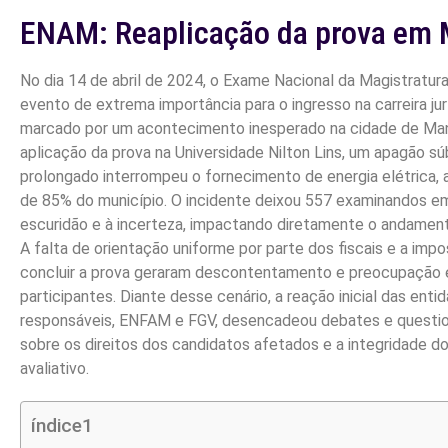
ENAM: Reaplicação da prova em
No dia 14 de abril de 2024, o Exame Nacional da Magistratur
evento de extrema importância para o ingresso na carreira jurí
marcado por um acontecimento inesperado na cidade de Man
aplicação da prova na Universidade Nilton Lins, um apagão sú
prolongado interrompeu o fornecimento de energia elétrica,
de 85% do município. O incidente deixou 557 examinandos e
escuridão e à incerteza, impactando diretamente o andament
A falta de orientação uniforme por parte dos fiscais e a impo
concluir a prova geraram descontentamento e preocupação 
participantes. Diante desse cenário, a reação inicial das enti
responsáveis, ENFAM e FGV, desencadeou debates e quest
sobre os direitos dos candidatos afetados e a integridade d
avaliativo.
índice1