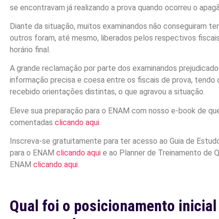
se encontravam já realizando a prova quando ocorreu o apagã
Diante da situação, muitos examinandos não conseguiram ter
outros foram, até mesmo, liberados pelos respectivos fiscai
horário final.
A grande reclamação por parte dos examinandos prejudicados
informação precisa e coesa entre os fiscais de prova, tendo 
recebido orientações distintas, o que agravou a situação.
Eleve sua preparação para o ENAM com nosso e-book de qu
comentadas
clicando aqui
.
Inscreva-se gratuitamente para ter acesso ao Guia de Estud
para o ENAM
clicando aqui
e ao Planner de Treinamento de 
ENAM
clicando aqui
.
Qual foi o posicionamento inicial