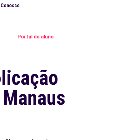
e Conosco
Portal do aluno
licação
m Manaus