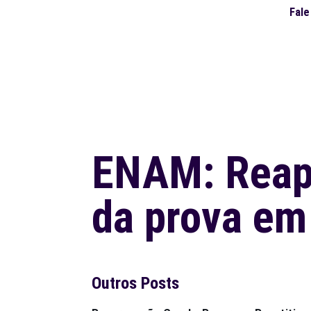
Fal
ENAM: Reap
da prova e
Outros Posts