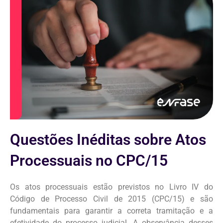
Questões Inéditas sobre Atos
Processuais no CPC/15
Os atos processuais estão previstos no Livro IV do
Código de Processo Civil de 2015 (CPC/15) e são
fundamentais para garantir a correta tramitação e a
efetividade do processo judicial. A observância desses