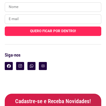
QUERO FICAR POR DENTRO!
Siga-nos
Cadastre-se e Receba Novidades!