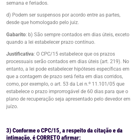
semana e feriados.
d) Podem ser suspensos por acordo entre as partes,
desde que homologado pelo juiz.
Gabarito
: b) São sempre contados em dias úteis, exceto
quando a lei estabelecer prazo contínuo.
Justificativa
: O CPC/15 estabelece que os prazos
processuais serão contados em dias úteis (art. 219). No
entanto, a lei pode estabelecer hipóteses específicas em
que a contagem de prazo será feita em dias corridos,
como, por exemplo, o art. 53 da Lei n.º 11.101/05 que
estabelece o prazo improrrogável de 60 dias para que o
plano de recuperação seja apresentado pelo devedor em
juízo.
3) Conforme o CPC/15, a respeito da citação e da
intimação, é CORRETO afirmar: