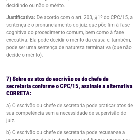
decidindo ou não o mérito.
Justificativa:
De acordo com o art. 203, §1º do CPC/15, a
sentença é o pronunciamento do juiz que põe fim à fase
cognitiva do procedimento comum, bem como à fase
executiva. Ela pode decidir o mérito da causa e, também,
pode ser uma sentença de natureza terminativa (que não
decide o mérito).
7) Sobre os atos do escrivão ou do chefe de
secretaria conforme o CPC/15, assinale a alternativa
CORRETA:
a) O escrivão ou chefe de secretaria pode praticar atos de
sua competência sem a necessidade de supervisão do
juiz.
b) O escrivão ou chefe de secretaria pode recusar-se a
cumprir ordens do juiz, desde que justifique a recusa por