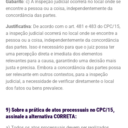
Gabarito
: c) A inspeção judicial ocorrerá no local onde se
encontre a pessoa ou a coisa, independentemente da
concordância das partes.
Justificativa
: De acordo com o art. 481 e 483 do CPC/15,
a inspeção judicial ocorrerá no local onde se encontre a
pessoa ou a coisa, independentemente da concordância
das partes. Isso é necessário para que o juiz possa ter
uma percepção direta e imediata dos elementos
relevantes para a causa, garantindo uma decisão mais
justa e precisa. Embora a concordância das partes possa
ser relevante em outros contextos, para a inspeção
judicial, a necessidade de verificar diretamente o local
dos fatos ou bens prevalece.
9) Sobre a prática de atos processuais no CPC/15,
assinale a alternativa CORRETA:
a) Todos os atos processuais devem ser realizados