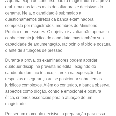
A quarta etapa do concurso para a magistratura é a prova
oral, uma das fases mais desafiadoras e decisivas do
certame. Nela, o candidato é submetido a
questionamentos diretos da banca examinadora,
composta por magistrados, membros do Ministério
Público e professores. O objetivo é avaliar não apenas o
conhecimento jurídico do candidato, mas também sua
capacidade de argumentação, raciocínio rápido e postura
diante de situações de pressão.
Durante a prova, os examinadores podem abordar
qualquer disciplina prevista no edital, exigindo do
candidato domínio técnico, clareza na exposição das
respostas e segurança ao se posicionar sobre temas
jurídicos complexos. Além do conteúdo, a banca observa
aspectos como dicção, controle emocional e postura
ética, critérios essenciais para a atuação de um
magistrado.
Por ser um momento decisivo, a preparação para essa