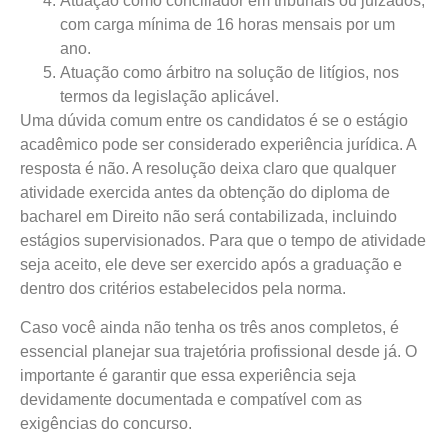
Atuação como conciliador em tribunais ou juizados,
com carga mínima de 16 horas mensais por um
ano.
Atuação como árbitro na solução de litígios, nos
termos da legislação aplicável.
Uma dúvida comum entre os candidatos é se o estágio
acadêmico pode ser considerado experiência jurídica. A
resposta é não. A resolução deixa claro que qualquer
atividade exercida antes da obtenção do diploma de
bacharel em Direito não será contabilizada, incluindo
estágios supervisionados. Para que o tempo de atividade
seja aceito, ele deve ser exercido após a graduação e
dentro dos critérios estabelecidos pela norma.
Caso você ainda não tenha os três anos completos, é
essencial planejar sua trajetória profissional desde já. O
importante é garantir que essa experiência seja
devidamente documentada e compatível com as
exigências do concurso.