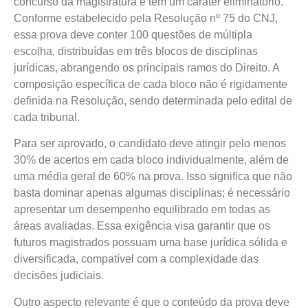
concurso da magistratura e tem um caráter eliminatório.
Conforme estabelecido pela Resolução nº 75 do CNJ,
essa prova deve conter 100 questões de múltipla
escolha, distribuídas em três blocos de disciplinas
jurídicas, abrangendo os principais ramos do Direito. A
composição específica de cada bloco não é rigidamente
definida na Resolução, sendo determinada pelo edital de
cada tribunal.
Para ser aprovado, o candidato deve atingir pelo menos
30% de acertos em cada bloco individualmente, além de
uma média geral de 60% na prova. Isso significa que não
basta dominar apenas algumas disciplinas; é necessário
apresentar um desempenho equilibrado em todas as
áreas avaliadas. Essa exigência visa garantir que os
futuros magistrados possuam uma base jurídica sólida e
diversificada, compatível com a complexidade das
decisões judiciais.
Outro aspecto relevante é que o conteúdo da prova deve