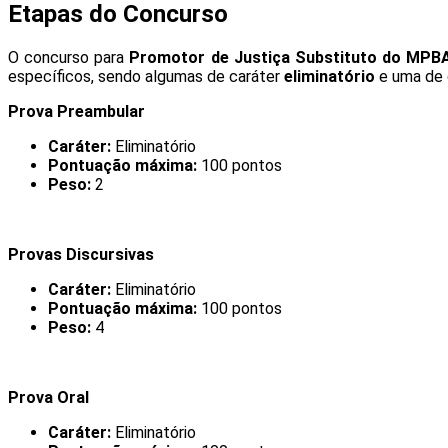
Etapas do Concurso
O concurso para
Promotor de Justiça Substituto do MPB
específicos, sendo algumas de caráter
eliminatório
e uma de 
Prova Preambular
Caráter:
Eliminatório
Pontuação máxima:
100 pontos
Peso:
2
Provas Discursivas
Caráter:
Eliminatório
Pontuação máxima:
100 pontos
Peso:
4
Prova Oral
Caráter:
Eliminatório