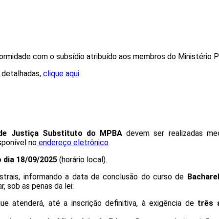
ormidade com o subsídio atribuído aos membros do Ministério P
 detalhadas,
clique
aqui
.
de Justiça Substituto do MPBA
devem ser realizadas me
isponível no
endereço eletrônico
.
o dia 18/09/2025
(horário local).
trais, informando a data de conclusão do curso de
Bachare
, sob as penas da lei:
e atenderá, até a inscrição definitiva, à exigência de
três 