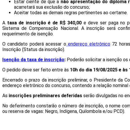
Estar ciente de que a
não apresentação do diploma r
acarretará sua exclusão do concurso;
Aceitar todas as demais regras pertinentes ao certame.
A
taxa de inscrição é de R$ 340,00
e deve ser paga no p
Sistema de Compensação Nacional. A inscrição será con
requerimento de isenção.
O candidato poderá acessar o
endereço eletrônico
72 horas
Inscrição (Status da inscrição).
Isenção da taxa de inscrição
:
Poderão solicitar a isenção os
O pedido deve ser feito entre às
10h do dia 19/08/2025 e às 
Encerrado o prazo da inscrição preliminar, o Presidente da C
endereço eletrônico do concurso, contendo a relação nominal do
As
inscrições preliminares deferidas
serão divulgadas no en
No deferimento constarão o número de inscrição, o nome comp
ou reserva de vagas: Negro, Indígena, Quilombola e/ou PCD).