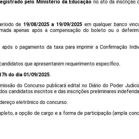
egistrado pelo Ministério da Educação
no ato da inscrição d
eríodo de
19/08/2025 a 19/09/2025
em qualquer banco vinc
firmada apenas após a compensação do boleto ou o deferi
 após o pagamento da taxa para imprimir a Confirmação Indiv
 candidatos que apresentarem requerimento específico.
17h do dia 01/09/2025
.
omissão do Concurso publicará edital no Diário do Poder Judici
s candidatos inscritos e das inscrições preliminares indeferida
dereço eletrônico do concurso.
leto, a opção de cargo e a forma de participação (ampla conc