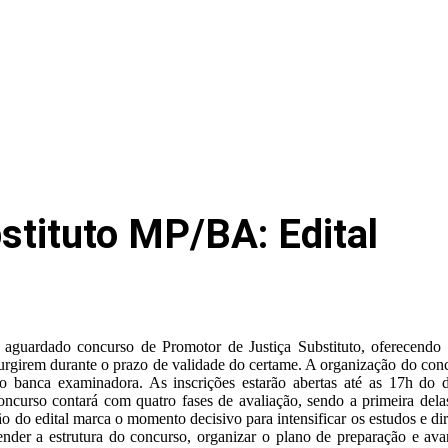
stituto MP/BA: Edital
 aguardado concurso de Promotor de Justiça Substituto, oferecendo
surgirem durante o prazo de validade do certame. A organização do conc
 banca examinadora. As inscrições estarão abertas até as 17h do 
curso contará com quatro fases de avaliação, sendo a primeira dela
o do edital marca o momento decisivo para intensificar os estudos e di
ender a estrutura do concurso, organizar o plano de preparação e av