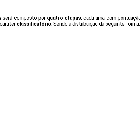
A
será composto por
quatro etapas
, cada uma com pontuaçã
caráter
classificatório
. Sendo a distribuição da seguinte forma: