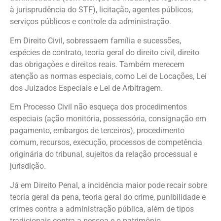
à jurisprudência do STF), licitação,
agentes públicos,
serviços públicos
e
controle da administração.
Em Direito Civil, sobressaem família e sucessões,
espécies de contrato,
teoria geral do direito civil, direito
das obrigações
e
direitos reais. Também merecem
atenção as normas especiais, como Lei de Locações, Lei
dos Juizados Especiais e Lei de Arbitragem.
Em Processo Civil não esqueça dos procedimentos
especiais (ação monitória, possessória, consignação em
pagamento, embargos de terceiros), procedimento
comum, recursos, execução, processos de competência
originária do tribunal, sujeitos da relação processual e
jurisdição.
Já em Direito Penal, a incidência maior pode recair sobre
teoria geral da pena, teoria geral do crime, punibilidade
e
crimes contra a administração pública, além de tipos
tradicionais contra a pessoa e o patrimônio.