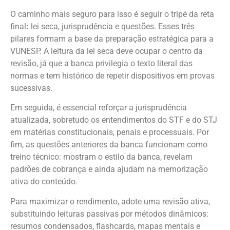
O caminho mais seguro para isso é seguir o tripé da reta
final
:
lei seca, jurisprudência e questões. Esses três
pilares formam a base da preparação estratégica para a
VUNESP. A leitura da lei seca deve ocupar o centro da
revisão, já que a banca privilegia o texto literal das
normas e tem histórico de repetir dispositivos em provas
sucessivas.
Em seguida, é essencial reforçar a jurisprudência
atualizada, sobretudo os entendimentos do STF e do STJ
em matérias constitucionais, penais e processuais. Por
fim, as questões anteriores da banca funcionam como
treino técnico: mostram o estilo da banca, revelam
padrões de cobrança e ainda ajudam na memorização
ativa do conteúdo.
Para maximizar o rendimento, adote uma revisão ativa,
substituindo leituras passivas por métodos dinâmicos:
resumos condensados, flashcards, mapas mentais e