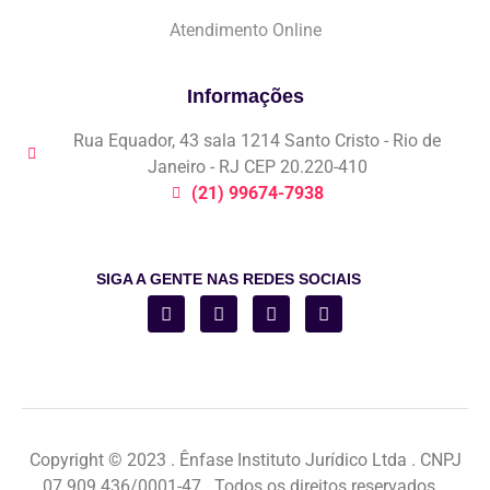
Atendimento Online
Informações
Rua Equador, 43 sala 1214 Santo Cristo - Rio de
Janeiro - RJ CEP 20.220-410
(21) 99674-7938
SIGA A GENTE NAS REDES SOCIAIS
Copyright © 2023 . Ênfase Instituto Jurídico Ltda . CNPJ
07.909.436/0001-47 . Todos os direitos reservados .