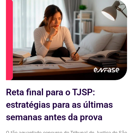
Reta final para o TJSP:
estratégias para as últimas
semanas antes da prova
O tão aguardado concurso do Tribunal de Justiça de São