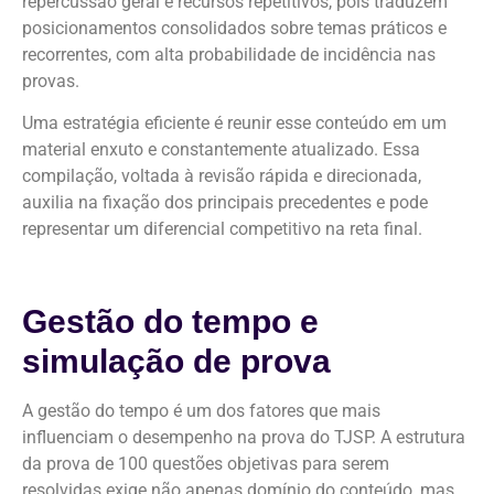
repercussão geral e recursos repetitivos, pois traduzem
posicionamentos consolidados sobre temas práticos e
recorrentes, com alta probabilidade de incidência nas
provas.
Uma estratégia eficiente é reunir esse conteúdo em um
material enxuto e constantemente atualizado. Essa
compilação, voltada à revisão rápida e direcionada,
auxilia na fixação dos principais precedentes e pode
representar um diferencial competitivo na reta final.
Gestão do tempo e
simulação de prova
A gestão do tempo é um dos fatores que mais
influenciam o desempenho na prova do TJSP. A estrutura
da prova de 100 questões objetivas para serem
resolvidas exige não apenas domínio do conteúdo, mas