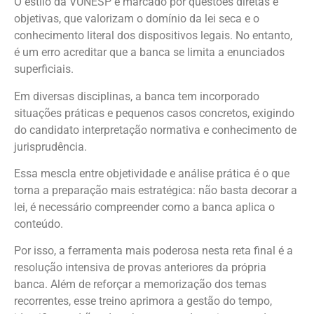
O estilo da VUNESP é marcado por questões diretas e
objetivas, que valorizam o domínio da lei seca e o
conhecimento literal dos dispositivos legais. No entanto,
é um erro acreditar que a banca se limita a enunciados
superficiais.
Em diversas disciplinas, a banca tem incorporado
situações práticas e pequenos casos concretos, exigindo
do candidato interpretação normativa e conhecimento de
jurisprudência.
Essa mescla entre objetividade e análise prática é o que
torna a preparação mais estratégica: não basta decorar a
lei, é necessário compreender como a banca aplica o
conteúdo.
Por isso, a ferramenta mais poderosa nesta reta final é a
resolução intensiva de provas anteriores da própria
banca. Além de reforçar a memorização dos temas
recorrentes, esse treino aprimora a gestão do tempo,