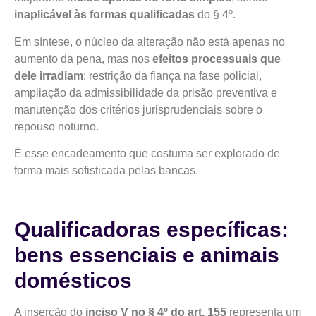
inaplicável às formas qualificadas
do § 4º.
Em síntese, o núcleo da alteração não está apenas no
aumento da pena, mas nos
efeitos processuais que
dele irradiam
: restrição da fiança na fase policial,
ampliação da admissibilidade da prisão preventiva e
manutenção dos critérios jurisprudenciais sobre o
repouso noturno.
É esse encadeamento que costuma ser explorado de
forma mais sofisticada pelas bancas.
Qualificadoras específicas:
bens essenciais e animais
domésticos
A inserção do
inciso V no § 4º do art. 155
representa um