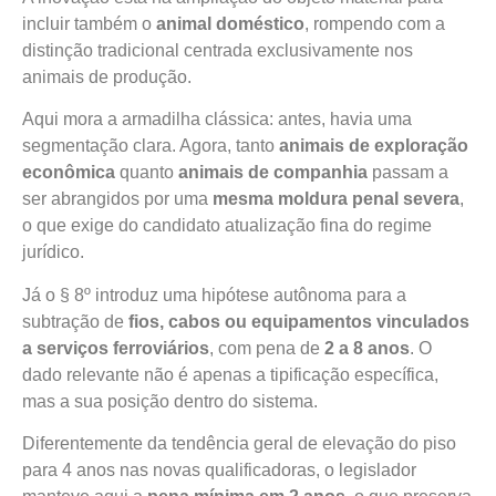
incluir também o
animal doméstico
, rompendo com a
distinção tradicional centrada exclusivamente nos
animais de produção.
Aqui mora a armadilha clássica: antes, havia uma
segmentação clara. Agora, tanto
animais de exploração
econômica
quanto
animais de companhia
passam a
ser abrangidos por uma
mesma moldura penal severa
,
o que exige do candidato atualização fina do regime
jurídico.
Já o § 8º introduz uma hipótese autônoma para a
subtração de
fios, cabos ou equipamentos vinculados
a serviços ferroviários
, com pena de
2 a 8 anos
. O
dado relevante não é apenas a tipificação específica,
mas a sua posição dentro do sistema.
Diferentemente da tendência geral de elevação do piso
para 4 anos nas novas qualificadoras, o legislador