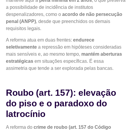
manteve aqui a
pena mínima em 2 anos
, o que preserva
a possibilidade de incidência de institutos
despenalizadores, como o
acordo de não persecução
penal (ANPP)
, desde que preenchidos os demais
requisitos legais.
A reforma atua em duas frentes:
endurece
seletivamente
a repressão em hipóteses consideradas
mais sensíveis e, ao mesmo tempo,
mantém aberturas
estratégicas
em situações específicas. É essa
assimetria que tende a ser explorada pelas bancas.
Roubo (art. 157): elevação
do piso e o paradoxo do
latrocínio
A reforma do
crime de roubo (art. 157 do Código