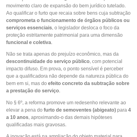
movimento claro de expansão do bem jurídico tutelado.
Ao qualificar o furto que recaia sobre bens cuja subtração
comprometa o funcionamento de órgãos públicos ou
serviços essenciais
, o legislador desloca o foco da
proteção estritamente patrimonial para uma dimensão
funcional e coletiva
.
Não se trata apenas do prejuízo econômico, mas da
descontinuidade do serviço público
, com potencial
impacto difuso. Em prova, o ponto sensível é perceber
que a qualificadora não depende da natureza pública do
bem em si, mas do
efeito concreto da subtração sobre
a prestação do serviço
.
No § 6º, a reforma promove um redesenho relevante ao
elevar a pena do
furto de semoventes (abigeato)
para
4
a 10 anos
, aproximando-o das demais hipóteses
qualificadas mais gravosas.
A inovação está na ampliação do objeto material para