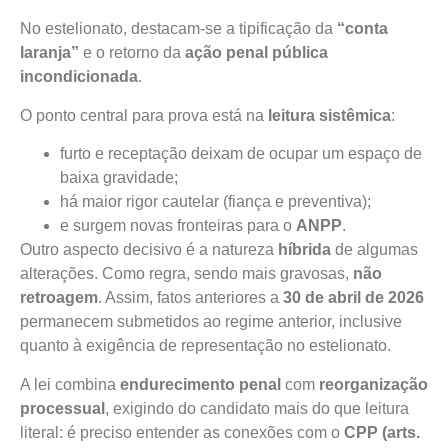
No estelionato, destacam-se a tipificação da
“conta
laranja”
e o retorno da
ação penal pública
incondicionada
.
O ponto central para prova está na
leitura sistêmica
:
furto e receptação deixam de ocupar um espaço de
baixa gravidade;
há maior rigor cautelar (fiança e preventiva);
e surgem novas fronteiras para o
ANPP
.
Outro aspecto decisivo é a natureza
híbrida
de algumas
alterações. Como regra, sendo mais gravosas,
não
retroagem
. Assim, fatos anteriores a
30 de abril de 2026
permanecem submetidos ao regime anterior, inclusive
quanto à exigência de representação no estelionato.
A lei combina
endurecimento penal
com
reorganização
processual
, exigindo do candidato mais do que leitura
literal: é preciso entender as conexões com o
CPP (arts.