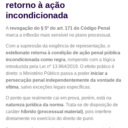
retorno à ação
incondicionada
A
revogação do § 5º do art. 171 do Código Penal
marca a inflexão mais sensível no plano processual.
Com a supressão da exigência de representação, o
estelionato retorna à condição de ação penal pública
incondicionada como regra
, rompendo com a lógica
introduzida pela Lei nº 13.964/2019. O efeito prático é
direto: o Ministério Público passa a poder
iniciar a
persecução penal independentemente da vontade da
vítima
, salvo exceções legais específicas.
O ponto que realmente cai em prova, porém, está na
natureza jurídica da norma
. Trata-se de disposição de
caráter
híbrido (processual material)
, pois interfere
diretamente no exercício do direito de punir.