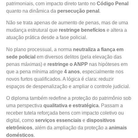
patrimoniais, com impacto direto tanto no
Código Penal
quanto na dinâmica da
persecução penal
.
Não se trata apenas de aumento de penas, mas de uma
mudança estrutural que
restringe benefícios
e altera a
atuação prática desde a fase policial.
No plano processual, a norma
neutraliza a fiança em
sede policial
em diversos delitos (pela elevação das
penas máximas) e
restringe o ANPP
nas hipóteses em
que a pena mínima atinge
4 anos
, especialmente nos
novos furtos qualificados. A lógica é clara: reduzir
espaços de despenalização e ampliar o controle judicial.
O diploma também redefine a proteção do patrimônio sob
uma perspectiva
qualitativa e estratégica
. Passam a
receber tutela reforçada bens com impacto coletivo ou
digital, como
serviços essenciais
e
dispositivos
eletrônicos
, além da ampliação da proteção a
animais
domésticos
.