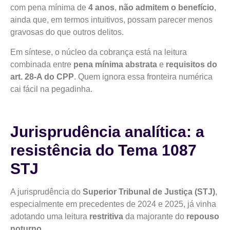
com pena mínima de
4 anos
,
não admitem o benefício
,
ainda que, em termos intuitivos, possam parecer menos
gravosas do que outros delitos.
Em síntese, o núcleo da cobrança está na leitura
combinada entre
pena mínima abstrata
e
requisitos do
art. 28-A do CPP
. Quem ignora essa fronteira numérica
cai fácil na pegadinha.
Jurisprudência analítica: a
resistência do Tema 1087
STJ
A jurisprudência do
Superior Tribunal de Justiça (STJ)
,
especialmente em precedentes de 2024 e 2025, já vinha
adotando uma leitura
restritiva
da majorante do
repouso
noturno
.