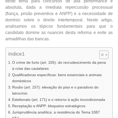
deste tema para concursos de alta performance é
absoluta, dada a imediata repercussão processual
(fiança, prisão preventiva e ANPP) e a necessidade de
domínio sobre o direito intertemporal. Neste artigo,
analisamos os tópicos fundamentais para que o
candidato domine as nuances desta reforma e evite as
armadilhas das bancas.
índice1
O crime de furto (art. 155): do recrudescimento da pena
à crise das cautelares
Qualificadoras específicas: bens essenciais e animais
domésticos
Roubo (art. 157): elevação do piso e o paradoxo do
latrocínio
Estelionato (art. 171) e o retorno à ação incondicionada
Receptação e ANPP: bloqueios estratégicos
Jurisprudência analítica: a resistência do Tema 1087