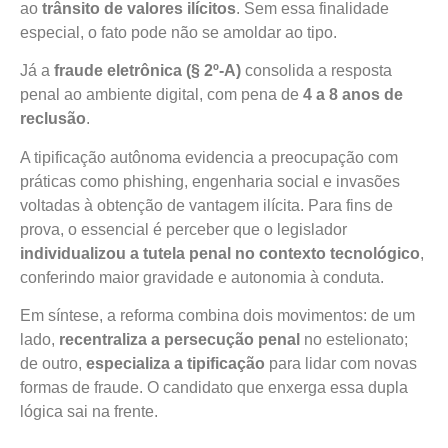
ao
trânsito de valores ilícitos
. Sem essa finalidade
especial, o fato pode não se amoldar ao tipo.
Já a
fraude eletrônica (§ 2º-A)
consolida a resposta
penal ao ambiente digital, com pena de
4 a 8 anos de
reclusão
.
A tipificação autônoma evidencia a preocupação com
práticas como phishing, engenharia social e invasões
voltadas à obtenção de vantagem ilícita. Para fins de
prova, o essencial é perceber que o legislador
individualizou a tutela penal no contexto tecnológico
,
conferindo maior gravidade e autonomia à conduta.
Em síntese, a reforma combina dois movimentos: de um
lado,
recentraliza a persecução penal
no estelionato;
de outro,
especializa a tipificação
para lidar com novas
formas de fraude. O candidato que enxerga essa dupla
lógica sai na frente.