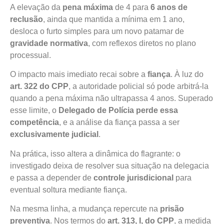
A elevação da
pena máxima
de 4 para
6 anos de
reclusão
, ainda que mantida a mínima em 1 ano,
desloca o furto simples para um novo patamar de
gravidade normativa
, com reflexos diretos no plano
processual.
O impacto mais imediato recai sobre a
fiança
. À luz do
art. 322 do CPP
, a autoridade policial só pode arbitrá-la
quando a pena máxima não ultrapassa 4 anos. Superado
esse limite, o
Delegado de Polícia perde essa
competência
, e a análise da fiança passa a ser
exclusivamente judicial
.
Na prática, isso altera a dinâmica do flagrante: o
investigado deixa de resolver sua situação na delegacia
e passa a depender de
controle jurisdicional
para
eventual soltura mediante fiança.
Na mesma linha, a mudança repercute na
prisão
preventiva
. Nos termos do
art. 313, I, do CPP
, a medida