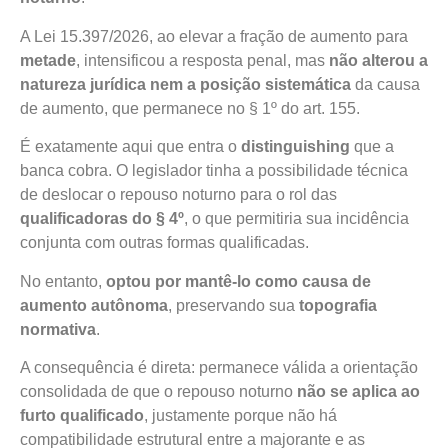
A Lei 15.397/2026, ao elevar a fração de aumento para
metade
, intensificou a resposta penal, mas
não alterou a
natureza jurídica nem a posição sistemática
da causa
de aumento, que permanece no § 1º do art. 155.
É exatamente aqui que entra o
distinguishing
que a
banca cobra. O legislador tinha a possibilidade técnica
de deslocar o repouso noturno para o rol das
qualificadoras do § 4º
, o que permitiria sua incidência
conjunta com outras formas qualificadas.
No entanto,
optou por mantê-lo como causa de
aumento autônoma
, preservando sua
topografia
normativa
.
A consequência é direta: permanece válida a orientação
consolidada de que o repouso noturno
não se aplica ao
furto qualificado
, justamente porque não há
compatibilidade estrutural entre a majorante e as