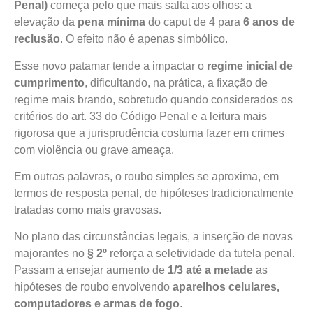
Penal)
começa pelo que mais salta aos olhos: a
elevação da
pena mínima
do caput de 4 para
6 anos de
reclusão
. O efeito não é apenas simbólico.
Esse novo patamar tende a impactar o
regime inicial de
cumprimento
, dificultando, na prática, a fixação de
regime mais brando, sobretudo quando considerados os
critérios do art. 33 do Código Penal e a leitura mais
rigorosa que a jurisprudência costuma fazer em crimes
com violência ou grave ameaça.
Em outras palavras, o roubo simples se aproxima, em
termos de resposta penal, de hipóteses tradicionalmente
tratadas como mais gravosas.
No plano das circunstâncias legais, a inserção de novas
majorantes no
§ 2º
reforça a seletividade da tutela penal.
Passam a ensejar aumento de
1/3 até a metade
as
hipóteses de roubo envolvendo
aparelhos celulares,
computadores e armas de fogo
.