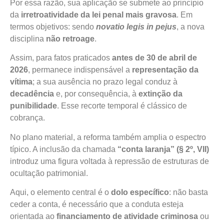
Por essa razão, sua aplicação se submete ao princípio
da
irretroatividade da lei penal mais gravosa
. Em
termos objetivos: sendo
novatio legis in pejus
, a nova
disciplina
não retroage
.
Assim, para fatos praticados
antes de 30 de abril de
2026
, permanece indispensável a
representação da
vítima
; a sua ausência no prazo legal conduz à
decadência
e, por consequência, à
extinção da
punibilidade
. Esse recorte temporal é clássico de
cobrança.
No plano material, a reforma também amplia o espectro
típico. A inclusão da chamada
“conta laranja” (§ 2º, VII)
introduz uma figura voltada à repressão de estruturas de
ocultação patrimonial.
Aqui, o elemento central é o
dolo específico
: não basta
ceder a conta, é necessário que a conduta esteja
orientada ao
financiamento de atividade criminosa
ou