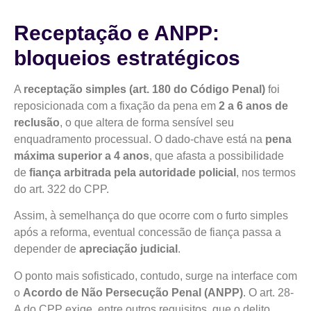
Receptação e ANPP:
bloqueios estratégicos
A
receptação simples (art. 180 do Código Penal)
foi
reposicionada com a fixação da pena em
2 a 6 anos de
reclusão
, o que altera de forma sensível seu
enquadramento processual. O dado-chave está na
pena
máxima superior a 4 anos
, que afasta a possibilidade
de
fiança arbitrada pela autoridade policial
, nos termos
do art. 322 do CPP.
Assim, à semelhança do que ocorre com o furto simples
após a reforma, eventual concessão de fiança passa a
depender de
apreciação judicial
.
O ponto mais sofisticado, contudo, surge na interface com
o
Acordo de Não Persecução Penal (ANPP)
. O art. 28-
A do CPP exige, entre outros requisitos, que o delito