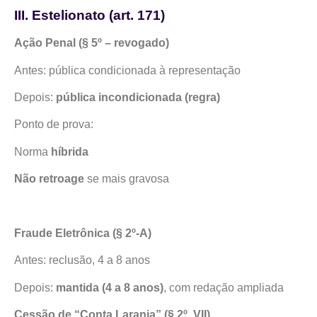
III. Estelionato (art. 171)
Ação Penal (§ 5º – revogado)
Antes: pública condicionada à representação
Depois:
pública incondicionada (regra)
Ponto de prova:
Norma
híbrida
Não retroage
se mais gravosa
Fraude Eletrônica (§ 2º-A)
Antes: reclusão, 4 a 8 anos
Depois:
mantida (4 a 8 anos)
, com redação ampliada
Cessão de “Conta Laranja” (§ 2º, VII)