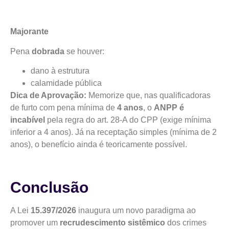
Majorante
Pena
dobrada
se houver:
dano à estrutura
calamidade pública
Dica de Aprovação:
Memorize que, nas qualificadoras
de furto com pena mínima de
4 anos
, o
ANPP é
incabível
pela regra do art. 28-A do CPP (exige mínima
inferior a 4 anos). Já na receptação simples (mínima de 2
anos), o benefício ainda é teoricamente possível.
Conclusão
A Lei
15.397/2026
inaugura um novo paradigma ao
promover um
recrudescimento sistêmico
dos crimes