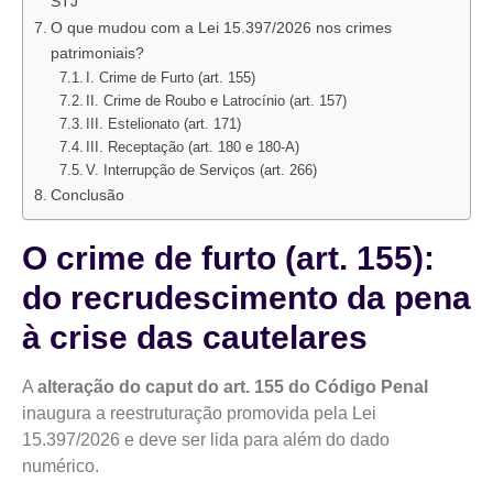
STJ
O que mudou com a Lei 15.397/2026 nos crimes
patrimoniais?
I. Crime de Furto (art. 155)
II. Crime de Roubo e Latrocínio (art. 157)
III. Estelionato (art. 171)
III. Receptação (art. 180 e 180-A)
V. Interrupção de Serviços (art. 266)
Conclusão
O crime de furto (art. 155):
do recrudescimento da pena
à crise das cautelares
A
alteração do caput do art. 155 do Código Penal
inaugura a reestruturação promovida pela Lei
15.397/2026 e deve ser lida para além do dado
numérico.