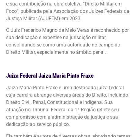
e sua contribuição na obra coletiva “Direito Militar em
Foco”, publicada pela Associação dos Juízes Federais da
Justiça Militar (AJUFEM) em 2023.
O Juiz Frederico Magno de Melo Veras é reconhecido por
sua dedicação e expertise na jurisdição militar,
consolidando-se como uma autoridade no campo do
Direito Militar, especialmente no âmbito penal.
Juíza Federal Jaiza Maria Pinto Fraxe
Jaiza Maria Pinto Fraxe é uma destacada juíza federal
cuja carreira abrange diversas áreas do Direito, incluindo
Direito Civil, Penal, Constitucional e Indígena. Sua
atuação no Tribunal Federal da 1ª Região reflete seu
compromisso com a administração da justiça e sua
dedicação ao serviço público.
Ela também é autora de diversas obras, abordando temas