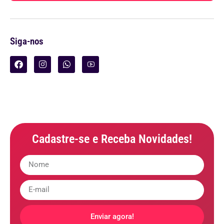
Siga-nos
Cadastre-se e Receba Novidades!
Enviar agora!