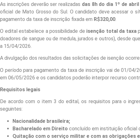
As inscrições deverão ser realizadas
das 8h do dia 1º de abri
oficial de Mato Grosso do Sul. O candidato deve acessar o sí
pagamento da taxa de inscrição fixada em
R$320,00
.
O edital estabelece a possibilidade de
isenção total da taxa
p
doadores de sangue ou de medula, jurados e outros), desde 
a 15/04/2026.
A divulgação dos resultados das solicitações de isenção ocor
O período para pagamento da taxa de inscrição vai de 01/04/2
em 06/05/2026 e os candidatos poderão interpor recurso contr
Requisitos legais
De acordo com o item 3 do edital, os requisitos para o ing
seguintes:
Nacionalidade brasileira;
Bacharelado em Direito
concluído em instituição oficial 
Quitação com o serviço militar e com as obrigações el