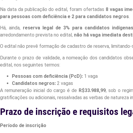
Na data da publicação do edital, foram ofertadas
8 vagas ime
para pessoas com deficiência e 2 para candidatos negros
.
Há, ainda,
reserva legal de 3% para candidatos indígena
arredondamento prevista no edital,
não há vaga imediata dest
O edital não prevê formação de cadastro de reserva, limitando-
Durante o prazo de validade, a nomeação dos candidatos obser
edital, nos seguintes termos:
Pessoas com deficiência (PcD):
1 vaga
Candidatos negros:
2 vagas
A remuneração inicial do cargo é de
R$33.988,99
, sob o regi
gratificações ou adicionais, ressalvadas as verbas de natureza in
Prazo de inscrição e requisitos leg
Período de inscrição