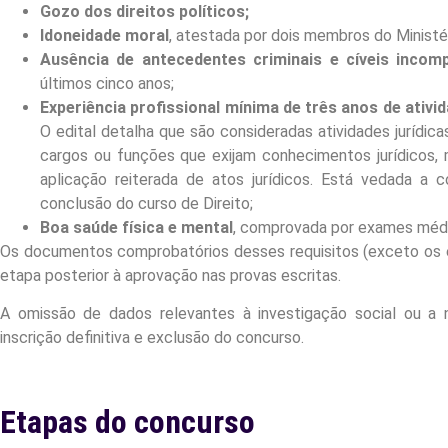
Gozo dos direitos políticos;
Idoneidade moral
, atestada por dois membros do Ministéri
Ausência de antecedentes criminais e cíveis incomp
últimos cinco anos;
Experiência profissional mínima de três anos de ativid
O edital detalha que são consideradas atividades jurídic
cargos ou funções que exijam conhecimentos jurídicos, 
aplicação reiterada de atos jurídicos. Está vedada a
conclusão do curso de Direito;
Boa saúde física e mental
, comprovada por exames médic
Os documentos comprobatórios desses requisitos (exceto os
etapa posterior à aprovação nas provas escritas.
A omissão de dados relevantes à investigação social ou a 
inscrição definitiva e exclusão do concurso.
Etapas do concurso