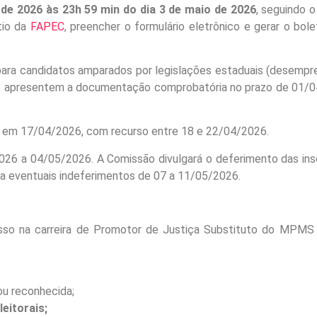
l de 2026 às 23h 59 min do dia 3 de maio de 2026
, seguindo o
tio da
FAPEC
, preencher o formulário eletrônico e gerar o bole
ara candidatos amparados por legislações estaduais (desempr
que apresentem a documentação comprobatória no prazo de 01/
re em 17/04/2026, com recurso entre 18 e 22/04/2026.
026 a 04/05/2026. A Comissão divulgará o deferimento das ins
a eventuais indeferimentos de 07 a 11/05/2026.
resso na carreira de Promotor de Justiça Substituto do MPMS
ou reconhecida;
eitorais;