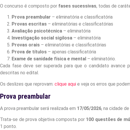
O concurso é composto por
fases sucessivas
, todas de caráte
Prova preambular
– eliminatória e classificatória
Provas escritas
– eliminatórias e classificatórias
Avaliação psicotécnica
– eliminatória
Investigação social sigilosa
– eliminatória
Provas orais
– eliminatórias e classificatórias
Prova de títulos
– apenas classificatória
Exame de sanidade física e mental
– eliminatório.
Cada fase deve ser superada para que o candidato avance pa
descritas no edital.
Os deslizes que reprovam:
clique aqui
e veja os erros que podem
Prova preambular
A prova preambular será realizada em
17/05/2026
, na cidade 
Trata-se de prova objetiva composta por
100 questões de múl
1 ponto.