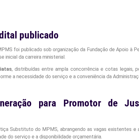
ital publicado
MPMS foi publicado sob organização da Fundação de Apoio à Pe
inicial da carreira ministerial.
iatas
, distribuídas entre ampla concorrência e cotas legais, 
forme a necessidade do serviço e a conveniência da Administraç
neração para Promotor de Jus
tiça Substituto do MPMS, abrangendo as vagas existentes e 
de do serviço e a disponibilidade orçamentária.