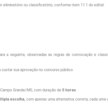
r eliminatório ou classificatório, conforme item 11.1 do edital:
ra a seguinte, observadas as regras de convocação e classi
 custar sua aprovação no concurso público.
de Campo Grande/MS, com duração de
5 horas
.
tipla escolha
, com apenas uma alternativa correta, cada uma 