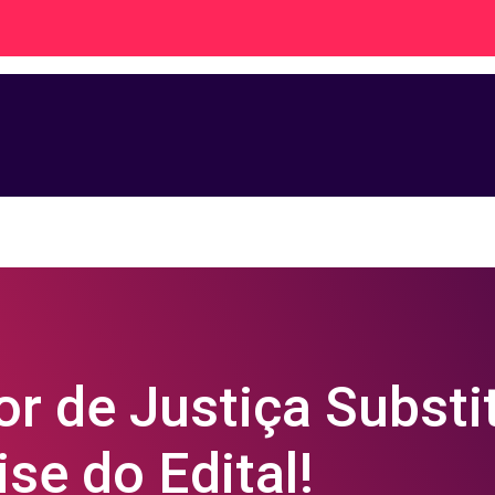
r de Justiça Substi
e do Edital!