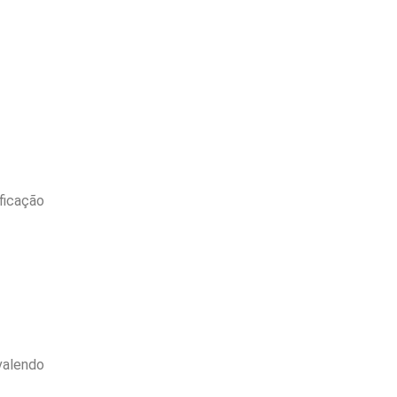
ficação
valendo