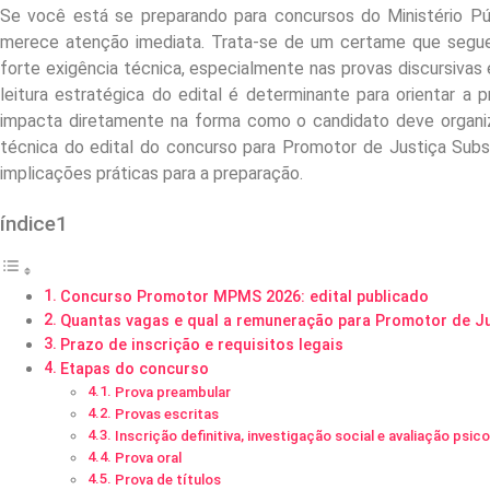
Se você está se preparando para concursos do Ministério P
merece atenção imediata. Trata-se de um certame que segue a 
forte exigência técnica, especialmente nas provas discursivas
leitura estratégica do edital é determinante para orientar a 
impacta diretamente na forma como o candidato deve organiza
técnica do edital do concurso para Promotor de Justiça Su
implicações práticas para a preparação.
índice1
Concurso Promotor MPMS 2026: edital publicado
Quantas vagas e qual a remuneração para Promotor de J
Prazo de inscrição e requisitos legais
Etapas do concurso
Prova preambular
Provas escritas
Inscrição definitiva, investigação social e avaliação psic
Prova oral
Prova de títulos